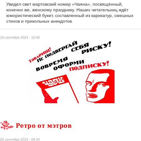
Увидел свет мартовский номер «Чаяна», посвящённый,
конечно же, женскому празднику. Наших читательниц ждёт
юмористический букет, составленный из карикатур, смешных
стихов и прикольных анекдотов.
19 сентября 2023 - 15:40
Ретро от мэтров
20 сентября 2023 - 09:34