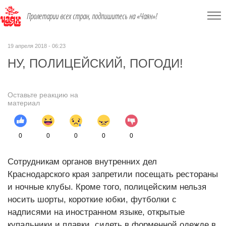
Пролетарии всех стран, подпишитесь на «Чаян»!
19 апреля 2018 - 06:23
НУ, ПОЛИЦЕЙСКИЙ, ПОГОДИ!
Оставьте реакцию на
материал
0
0
0
0
0
Сотрудникам органов внутренних дел
Краснодарского края запретили посещать рестораны
и ночные клубы. Кроме того, полицейским нельзя
носить шорты, короткие юбки, футболки с
надписями на иностранном языке, открытые
купальники и плавки, сидеть в форменной одежде в