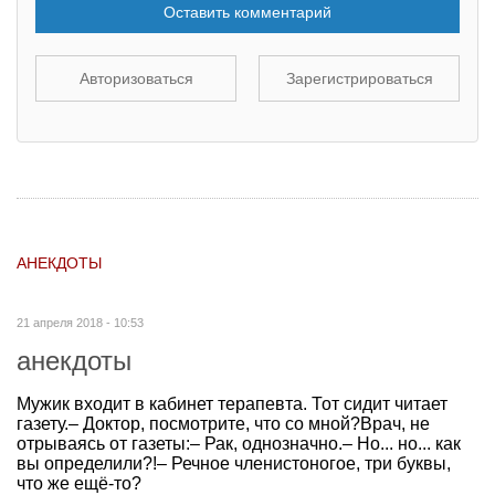
Оставить комментарий
Авторизоваться
Зарегистрироваться
АНЕКДОТЫ
21 апреля 2018 - 10:53
анекдоты
Мужик входит в кабинет терапевта. Тот сидит читает
газету.– Доктор, посмотрите, что со мной?Врач, не
отрываясь от газеты:– Рак, однозначно.– Но... но... как
вы определили?!– Речное членистоногое, три буквы,
что же ещё-то?