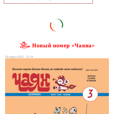
Новый номер «Чаяна»
19 марта 2015 - 11:14