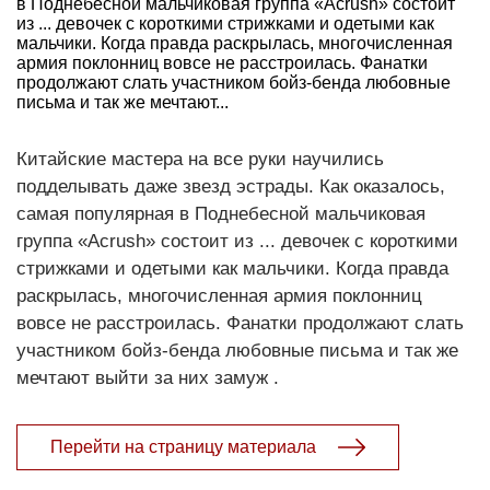
в Поднебесной мальчиковая группа «Acrush» состоит
из ... девочек с короткими стрижками и одетыми как
мальчики. Когда правда раскрылась, многочисленная
армия поклонниц вовсе не расстроилась. Фанатки
продолжают слать участником бойз-бенда любовные
письма и так же мечтают...
Китайские мастера на все руки научились
подделывать даже звезд эстрады. Как оказалось,
самая популярная в Поднебесной мальчиковая
группа «Acrush» состоит из ... девочек с короткими
стрижками и одетыми как мальчики. Когда правда
раскрылась, многочисленная армия поклонниц
вовсе не расстроилась. Фанатки продолжают слать
участником бойз-бенда любовные письма и так же
мечтают выйти за них замуж .
Перейти на страницу материала