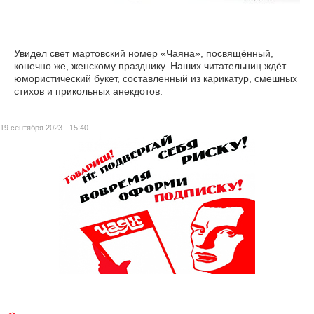
Увидел свет мартовский номер «Чаяна», посвящённый,
конечно же, женскому празднику. Наших читательниц ждёт
юмористический букет, составленный из карикатур, смешных
стихов и прикольных анекдотов.
19 сентября 2023 - 15:40