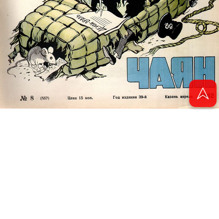
© 2011 - 2026. Электронная версия журнала сатиры и юмора «Чаян». Все
права защищены.
© ТАТМЕДИА. Все материалы, размещенные на сайте, защищены законом.
Перепечатка, воспроизведение и распространение в любом объеме
информации, размещенной на сайте, возможна только с письменного
согласия Филиала АО «ТАТМЕДИА» «Редакция журнала «Чаян»