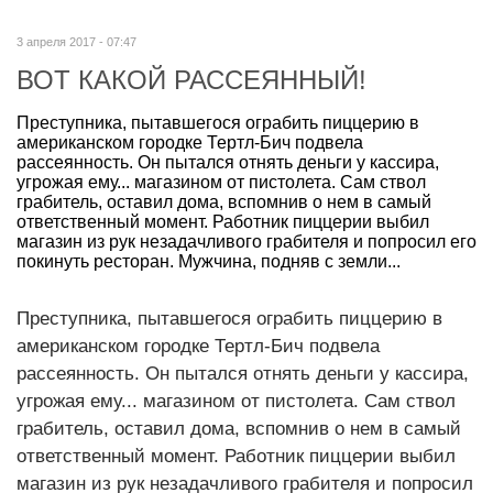
3 апреля 2017 - 07:47
ВОТ КАКОЙ РАССЕЯННЫЙ!
Преступника, пытавшегося ограбить пиццерию в
американском городке Тертл-Бич подвела
рассеянность. Он пытался отнять деньги у кассира,
угрожая ему... магазином от пистолета. Сам ствол
грабитель, оставил дома, вспомнив о нем в самый
ответственный момент. Работник пиццерии выбил
магазин из рук незадачливого грабителя и попросил его
покинуть ресторан. Мужчина, подняв с земли...
Преступника, пытавшегося ограбить пиццерию в
американском городке Тертл-Бич подвела
рассеянность. Он пытался отнять деньги у кассира,
угрожая ему... магазином от пистолета. Сам ствол
грабитель, оставил дома, вспомнив о нем в самый
ответственный момент. Работник пиццерии выбил
магазин из рук незадачливого грабителя и попросил