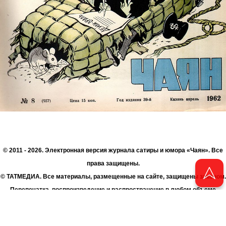
© 2011 - 2026. Электронная версия журнала сатиры и юмора «Чаян». Все
права защищены.
© ТАТМЕДИА. Все материалы, размещенные на сайте, защищены законом.
Перепечатка, воспроизведение и распространение в любом объеме
информации, размещенной на сайте, возможна только с письменного
согласия Филиала АО «ТАТМЕДИА» «Редакция журнала «Чаян»