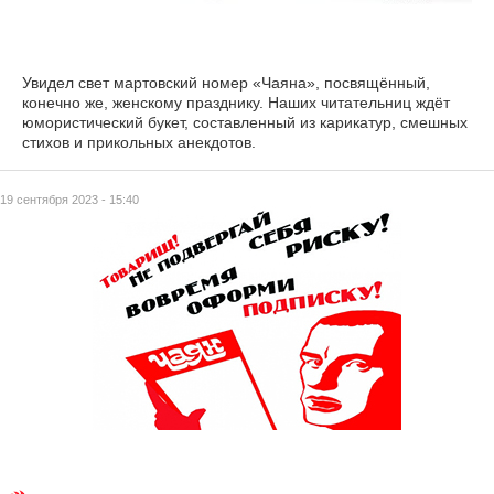
Увидел свет мартовский номер «Чаяна», посвящённый,
конечно же, женскому празднику. Наших читательниц ждёт
юмористический букет, составленный из карикатур, смешных
стихов и прикольных анекдотов.
19 сентября 2023 - 15:40