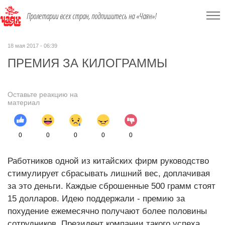
Пролетарии всех стран, подпишитесь на «Чаян»!
18 мая 2017 - 06:39
ПРЕМИЯ ЗА КИЛОГРАММЫ
Оставьте реакцию на
материал
0
0
0
0
0
Работников одной из китайских фирм руководство
стимулирует сбрасывать лишний вес, доплачивая
за это деньги. Каждые сброшенные 500 грамм стоят
15 долларов. Идею поддержали - премию за
похудение ежемесячно получают более половины
сотрудников. Президент компании такого успеха