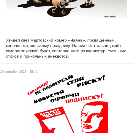
Увидел свет мартовский номер «Чаяна», посвящённый,
конечно же, женскому празднику. Наших читательниц ждёт
юмористический букет, составленный из карикатур, смешных
стихов и прикольных анекдотов.
19 сентября 2023 - 15:40