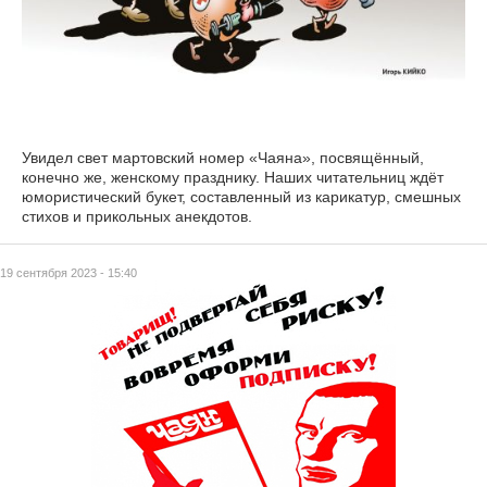
Увидел свет мартовский номер «Чаяна», посвящённый,
конечно же, женскому празднику. Наших читательниц ждёт
юмористический букет, составленный из карикатур, смешных
стихов и прикольных анекдотов.
19 сентября 2023 - 15:40