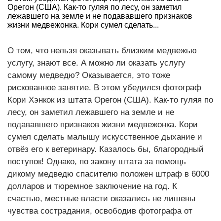
Орегон (США). Как-то гуляя по лесу, он заметил
лежавшего на земле и не подававшего признаков
жизни медвежонка. Кори сумел сделать...
О том, что нельзя оказывать близким медвежью
услугу, знают все. А можно ли оказать услугу
самому медведю? Оказывается, это тоже
рискованное занятие. В этом убедился фотограф
Кори Хэнкок из штата Орегон (США). Как-то гуляя по
лесу, он заметил лежавшего на земле и не
подававшего признаков жизни медвежонка. Кори
сумел сделать малышу искусственное дыхание и
отвёз его к ветеринару. Казалось бы, благородный
поступок! Однако, по закону штата за помощь
дикому медведю спасителю положен штраф в 6000
долларов и тюремное заключение на год. К
счастью, местные власти оказались не лишены
чувства сострадания, освободив фотографа от