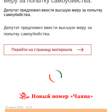
меру за попытку самоубийства.
Депутат предложил ввести высшую меру за попытку
самоубийства.
Депутат предложил ввести высшую меру за
попытку самоубийства.
Перейти на страницу материала
Новый номер «Чаяна»
19 марта 2015 - 11:14