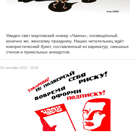
Увидел свет мартовский номер «Чаяна», посвящённый,
конечно же, женскому празднику. Наших читательниц ждёт
юмористический букет, составленный из карикатур, смешных
стихов и прикольных анекдотов.
19 сентября 2023 - 15:40