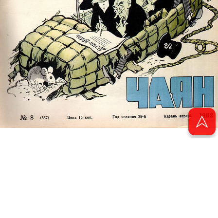
© 2011 - 2026. Электронная версия журнала сатиры и юмора «Чаян». Все
права защищены.
© ТАТМЕДИА. Все материалы, размещенные на сайте, защищены законом.
Перепечатка, воспроизведение и распространение в любом объеме
информации, размещенной на сайте, возможна только с письменного