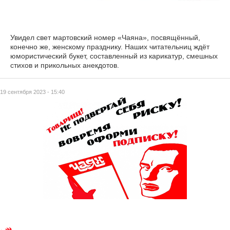
Увидел свет мартовский номер «Чаяна», посвящённый,
конечно же, женскому празднику. Наших читательниц ждёт
юмористический букет, составленный из карикатур, смешных
стихов и прикольных анекдотов.
19 сентября 2023 - 15:40