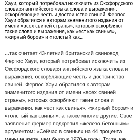
Хауи, который потребовал исключить из Оксфордского
словаря английского языка слова и выражения,
оскорбляющие честь и достоинство свиней. Фергюс
Хауи обратился к авторам знаменитого издания от
имени «всех свиней страны», которых оскорбляют
такие слова и выражения, как «ест как свинья»,
«жирный боров» и «толстый как...
...так считает 43-летний британский свиновод
Фергюс Хауи, который потребовал исключить из
Оксфордского словаря английского языка слова и
выражения, оскорбляющие честь и достоинство
свиней. Фергюс Хауи обратился к авторам
знаменитого издания от имени «всех свиней
страны», которых оскорбляют такие слова и
выражения, как «ест как свинья», «жирный боров» и
«толстый как свинья», а также многие другие. Своё
заявление фермер подкрепил «железо-бетонным»
аргументом: «Сейчас в свиньях на 44 процента
меньше жира, чем было в 1970-е годы. Тогда, как