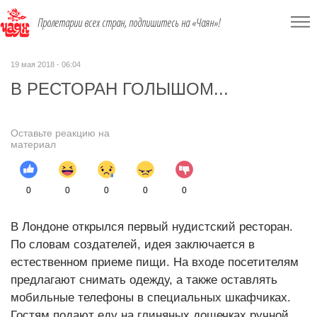
Пролетарии всех стран, подпишитесь на «Чаян»!
19 мая 2018 - 06:04
В РЕСТОРАН ГОЛЫШОМ...
Оставьте реакцию на
материал
0
0
0
0
0
В Лондоне открылся первый нудистский ресторан.
По словам создателей, идея заключается в
естественном приеме пищи. На входе посетителям
предлагают снимать одежду, а также оставлять
мобильные телефоны в специальных шкафчиках.
Гостям подают еду на глиняных дощечках ручной