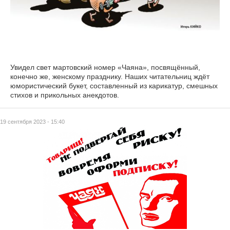
Увидел свет мартовский номер «Чаяна», посвящённый,
конечно же, женскому празднику. Наших читательниц ждёт
юмористический букет, составленный из карикатур, смешных
стихов и прикольных анекдотов.
19 сентября 2023 - 15:40