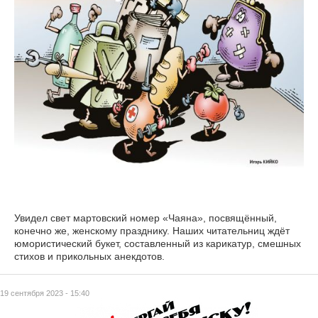
Увидел свет мартовский номер «Чаяна», посвящённый,
конечно же, женскому празднику. Наших читательниц ждёт
юмористический букет, составленный из карикатур, смешных
стихов и прикольных анекдотов.
19 сентября 2023 - 15:40