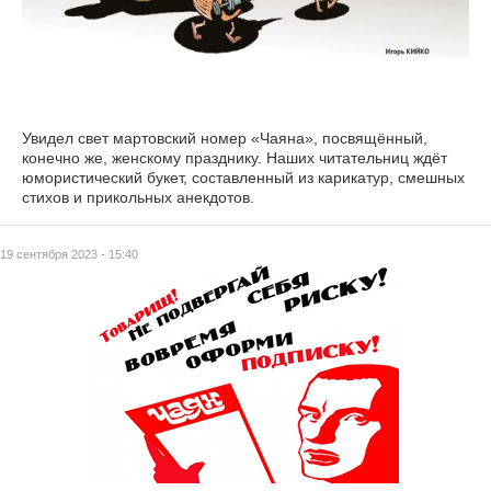
Увидел свет мартовский номер «Чаяна», посвящённый,
конечно же, женскому празднику. Наших читательниц ждёт
юмористический букет, составленный из карикатур, смешных
стихов и прикольных анекдотов.
19 сентября 2023 - 15:40