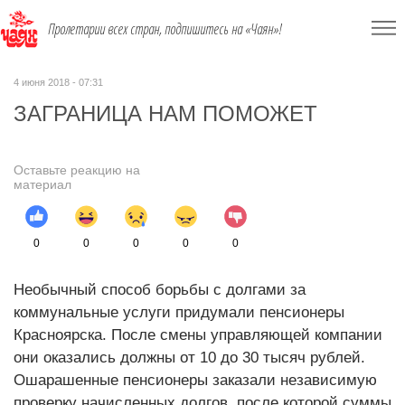
Пролетарии всех стран, подпишитесь на «Чаян»!
4 июня 2018 - 07:31
ЗАГРАНИЦА НАМ ПОМОЖЕТ
Оставьте реакцию на
материал
0
0
0
0
0
Необычный способ борьбы с долгами за
коммунальные услуги придумали пенсионеры
Красноярска. После смены управляющей компании
они оказались должны от 10 до 30 тысяч рублей.
Ошарашенные пенсионеры заказали независимую
проверку начисленных долгов, после которой суммы