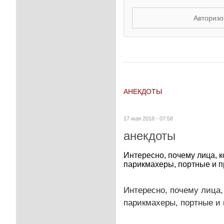
Авторизо
АНЕКДОТЫ
17 мая 2018 - 07:58
анекдоты
Интересно, почему лица, к
парикмахеры, портные и п
Интересно, почему лица,
парикмахеры, портные и 