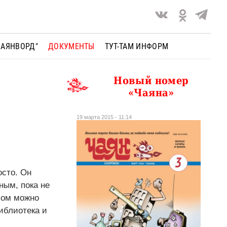
ЧАЯНВОРД"
ДОКУМЕНТЫ
ТУТ-ТАМ ИНФОРМ
Новый номер
«Чаяна»
19 марта 2015 - 11:14
сто. Он
ным, пока не
зом можно
иблиотека и