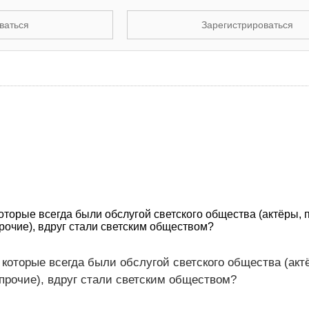
ваться
Зарегистрироваться
оторые всегда были обслугой светского общества (актёры, 
рочие), вдруг стали светским обществом?
 которые всегда были обслугой светского общества (акт
прочие), вдруг стали светским обществом?