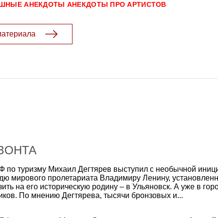
ШНЫЕ АНЕКДОТЫ
АНЕКДОТЫ ПРО АРТИСТОВ
материала
ЗОНТА
Ф по туризму Михаил Дегтярев выступил с необычной иниц
дю мирового пролетариата Владимиру Ленину, установлен
зить на его историческую родину – в Ульяновск. А уже в гор
ков. По мнению Дегтярева, тысячи бронзовых и...