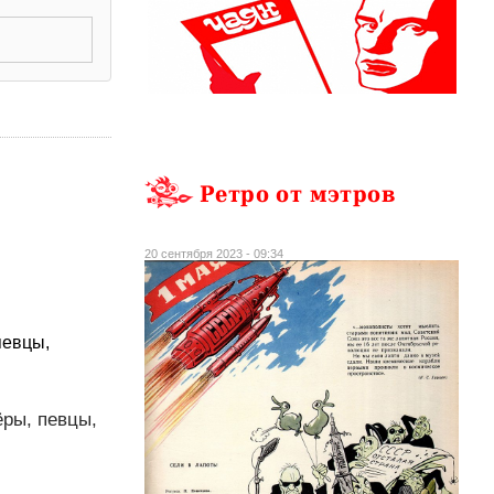
Ретро от мэтров
20 сентября 2023 - 09:34
певцы,
ёры, певцы,