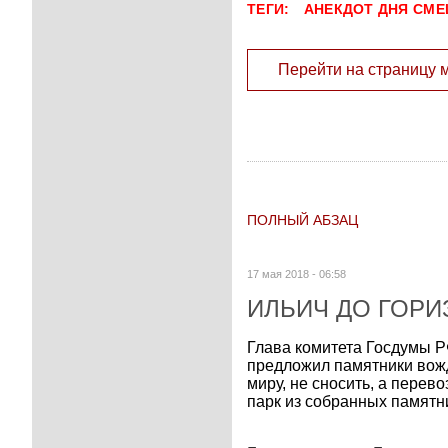
ТЕГИ:
АНЕКДОТ ДНЯ
СМЕ
Перейти на страницу 
ПОЛНЫЙ АБЗАЦ
17 мая 2018 - 06:58
ИЛЬИЧ ДО ГОРИ
Глава комитета Госдумы Р
предложил памятники вож
миру, не сносить, а перево
парк из собранных памятни