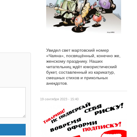
Увидел свет мартовский номер
«Чаяна», посвящённый, конечно же,
женскому празднику. Наших
читательниц ждёт юмористический
букет, составленный из карикатур,
смешных стихов и прикольных
анекдотов.
19 сентября 2023 - 15:40