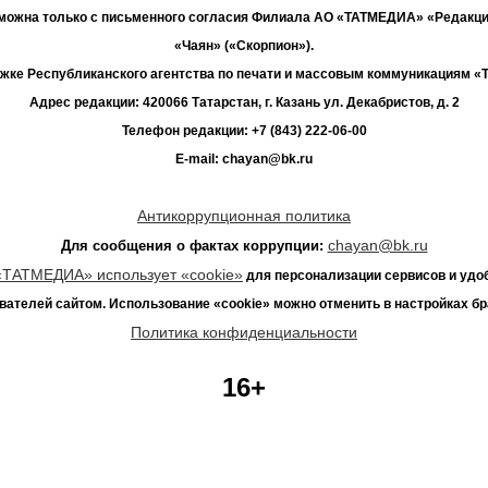
зможна только с письменного согласия Филиала АО «ТАТМЕДИА» «Редакц
«Чаян» («Скорпион»).
жке Республиканского агентства по печати и массовым коммуникациям 
Адрес редакции: 420066 Татарстан, г. Казань ул. Декабристов, д. 2
Телефон редакции: +7 (843) 222-06-00
E-mail: chayan@bk.ru
Антикоррупционная политика
chayan@bk.ru
Для сообщения о фактах коррупции:
«ТАТМЕДИА» использует «cookie»
для персонализации сервисов и удо
вателей сайтом. Использование «cookie» можно отменить в настройках бр
Политика конфиденциальности
16+