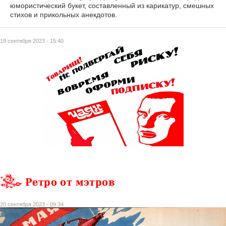
юмористический букет, составленный из карикатур, смешных
стихов и прикольных анекдотов.
19 сентября 2023 - 15:40
Ретро от мэтров
20 сентября 2023 - 09:34