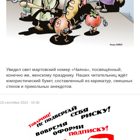
Увидел свет мартовский номер «Чаяна», посвящённый,
конечно же, женскому празднику. Наших читательниц ждёт
юмористический букет, составленный из карикатур, смешных
стихов и прикольных анекдотов.
19 сентября 2023 - 15:40