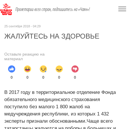
Пролетарии всех стран, подпишитесь на «Чаян»!
25 сентября 2018 - 04:29
ЖАЛУЙТЕСЬ НА ЗДОРОВЬЕ
Оставьте реакцию на
материал
0
0
0
0
0
В 2017 году в территориальное отделение Фонда
обязательного медицинского страхования
поступило без малого 1 800 жалоб на
медучреждения республики, из которых 1 432
эксперты признали обоснованными.Чаще всего
татарстанцы жалуются на поборы в больницах и