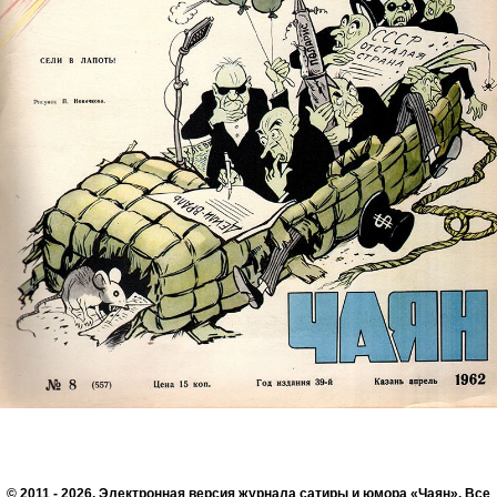
© 2011 - 2026. Электронная версия журнала сатиры и юмора «Чаян». Все