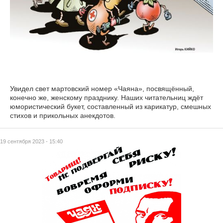
Увидел свет мартовский номер «Чаяна», посвящённый,
конечно же, женскому празднику. Наших читательниц ждёт
юмористический букет, составленный из карикатур, смешных
стихов и прикольных анекдотов.
19 сентября 2023 - 15:40