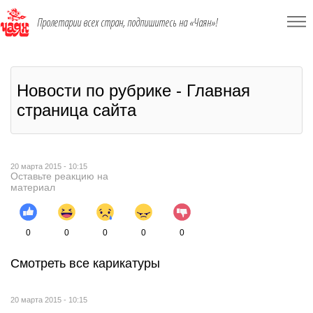
Пролетарии всех стран, подпишитесь на «Чаян»!
Новости по рубрике - Главная
страница сайта
20 марта 2015 - 10:15
Оставьте реакцию на
материал
0
0
0
0
0
Смотреть все карикатуры
20 марта 2015 - 10:15