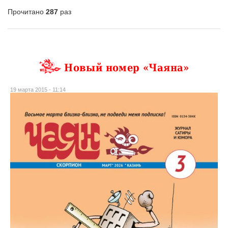
Прочитано
287
раз
Новый номер «Чаяна»
19 марта 2015 - 11:14