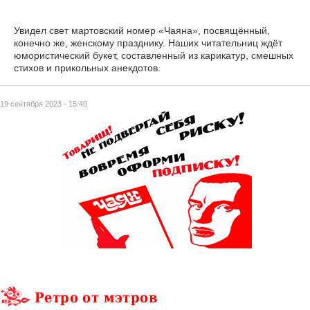
Увидел свет мартовский номер «Чаяна», посвящённый,
конечно же, женскому празднику. Наших читательниц ждёт
юмористический букет, составленный из карикатур, смешных
стихов и прикольных анекдотов.
19 сентября 2023 - 15:40
Ретро от мэтров