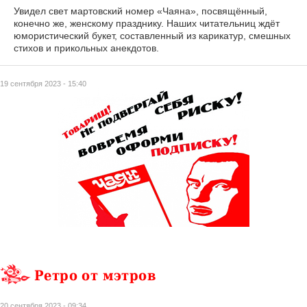
Увидел свет мартовский номер «Чаяна», посвящённый,
конечно же, женскому празднику. Наших читательниц ждёт
юмористический букет, составленный из карикатур, смешных
стихов и прикольных анекдотов.
19 сентября 2023 - 15:40
Ретро от мэтров
20 сентября 2023 - 09:34