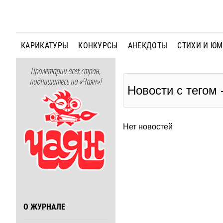
КАРИКАТУРЫ
КОНКУРСЫ
АНЕКДОТЫ
СТИХИ И Ю
Пролетарии всех стран,
подпишитесь на «Чаян»!
Новости с тегом
Нет новостей
О ЖУРНАЛЕ