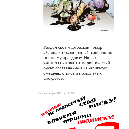
Увидел свет мартовский номер
«Чаяна», посвящённый, конечно же,
женскому празднику. Наших
читательниц ждёт юмористический
букет, составленный из карикатур,
смешных стихов и прикольных
анекдотов.
19 сентября 2023 - 15:40