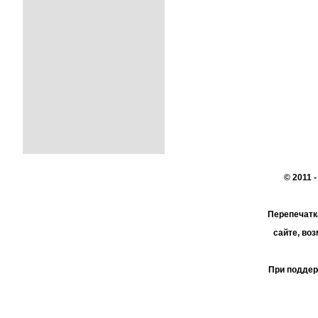
© 2011 
Перепечатк
сайте, во
При поддер