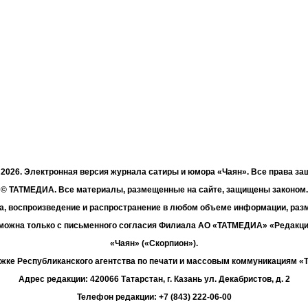
- 2026. Электронная версия журнала сатиры и юмора «Чаян». Все права з
© ТАТМЕДИА. Все материалы, размещенные на сайте, защищены законом.
а, воспроизведение и распространение в любом объеме информации, раз
зможна только с письменного согласия Филиала АО «ТАТМЕДИА» «Редакц
«Чаян» («Скорпион»).
жке Республиканского агентства по печати и массовым коммуникациям 
Адрес редакции: 420066 Татарстан, г. Казань ул. Декабристов, д. 2
Телефон редакции: +7 (843) 222-06-00