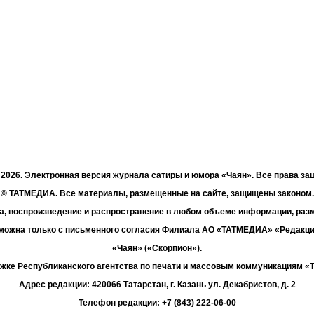
- 2026. Электронная версия журнала сатиры и юмора «Чаян». Все права з
© ТАТМЕДИА. Все материалы, размещенные на сайте, защищены законом.
а, воспроизведение и распространение в любом объеме информации, раз
зможна только с письменного согласия Филиала АО «ТАТМЕДИА» «Редакц
«Чаян» («Скорпион»).
жке Республиканского агентства по печати и массовым коммуникациям 
Адрес редакции: 420066 Татарстан, г. Казань ул. Декабристов, д. 2
Телефон редакции: +7 (843) 222-06-00