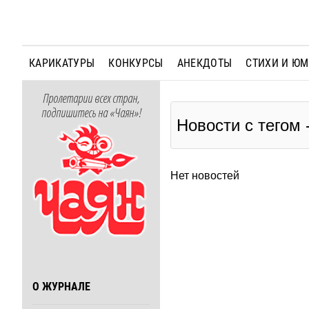
КАРИКАТУРЫ
КОНКУРСЫ
АНЕКДОТЫ
СТИХИ И Ю
Пролетарии всех стран,
подпишитесь на «Чаян»!
Новости с тегом
Нет новостей
О ЖУРНАЛЕ