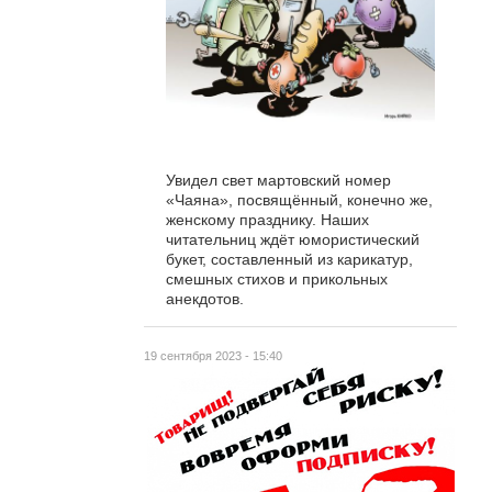
Увидел свет мартовский номер
«Чаяна», посвящённый, конечно же,
женскому празднику. Наших
читательниц ждёт юмористический
букет, составленный из карикатур,
смешных стихов и прикольных
анекдотов.
19 сентября 2023 - 15:40