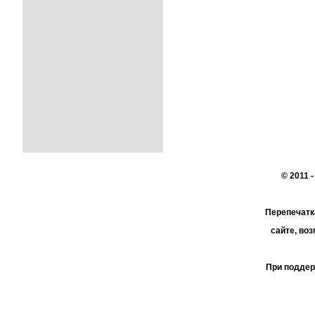
© 2011 
Перепечатк
сайте, во
При поддер