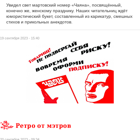
Увидел свет мартовский номер «Чаяна», посвящённый,
конечно же, женскому празднику. Наших читательниц ждёт
юмористический букет, составленный из карикатур, смешных
стихов и прикольных анекдотов.
19 сентября 2023 - 15:40
Ретро от мэтров
20 сентября 2023 - 09:34