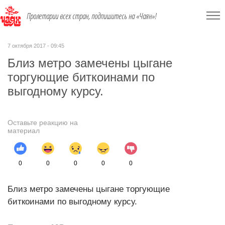
Пролетарии всех стран, подпишитесь на «Чаян»!
7 октября 2017 - 09:45
Близ метро замечены цыгане
торгующие биткоинами по
выгодному курсу.
Оставьте реакцию на
материал
0
0
0
0
0
Близ метро замечены цыгане торгующие
биткоинами по выгодному курсу.