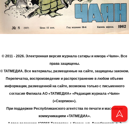
© 2011 - 2026. Электронная версия журнала сатиры и юмора «Чаян». Все
права защищены.
© ТАТМЕДИА. Все материалы, размещенные на сайте, защищены законом.
Перепечатка, воспроизведение и распространение в любом объеме
информации, размещенной на сайте, возможна только с письменного
согласия Филиала АО «ТАТМЕДИА» «Редакция журнала «Чаян»
(«Скорпион»).
При поддержке Республиканского агентства по печати и массовым
коммуникациям «ТАТМЕДИА».
Адрес редакции: 420066 Татарстан, г. Казань ул. Декабристов, д. 2