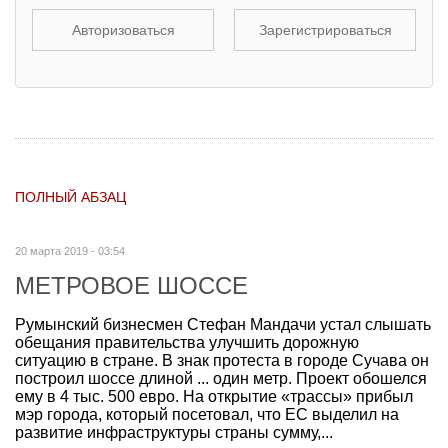
Авторизоваться
Зарегистрироваться
ПОЛНЫЙ АБЗАЦ
20 марта 2019 - 03:54
МЕТРОВОЕ ШОССЕ
Румынский бизнесмен Стефан Мандачи устал слышать
обещания правительства улучшить дорожную
ситуацию в стране. В знак протеста в городе Сучава он
построил шоссе длиной ... один метр. Проект обошелся
ему в 4 тыс. 500 евро. На открытие «трассы» прибыл
мэр города, который посетовал, что ЕС выделил на
развитие инфраструктуры страны сумму,...