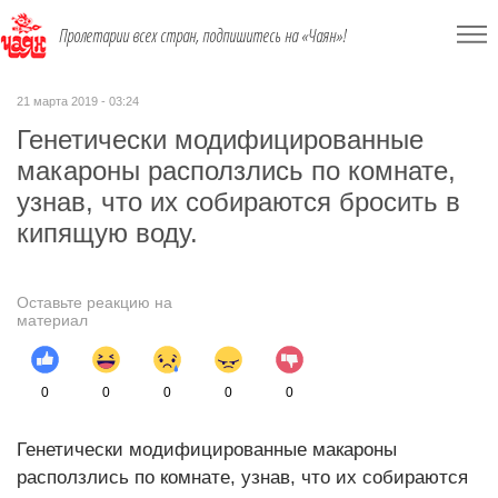
Пролетарии всех стран, подпишитесь на «Чаян»!
21 марта 2019 - 03:24
Генетически модифицированные
макароны расползлись по комнате,
узнав, что их собираются бросить в
кипящую воду.
Оставьте реакцию на
материал
0
0
0
0
0
Генетически модифицированные макароны
расползлись по комнате, узнав, что их собираются