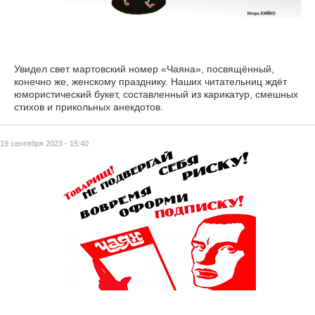
Увидел свет мартовский номер «Чаяна», посвящённый,
конечно же, женскому празднику. Наших читательниц ждёт
юмористический букет, составленный из карикатур, смешных
стихов и прикольных анекдотов.
19 сентября 2023 - 15:40