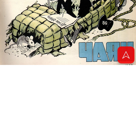
© 2011 - 2026. Электронная версия журнала сатиры и юмора «Чаян». Все
права защищены.
© ТАТМЕДИА. Все материалы, размещенные на сайте, защищены законом.
Перепечатка, воспроизведение и распространение в любом объеме
информации, размещенной на сайте, возможна только с письменного