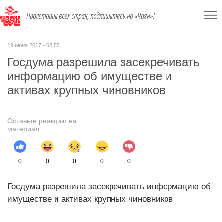
Пролетарии всех стран, подпишитесь на «Чаян»!
19 июня 2017 - 08:57
Госдума разрешила засекречивать
информацию об имуществе и
активах крупных чиновников
Оставьте реакцию на
материал
0
0
0
0
0
Госдума разрешила засекречивать информацию об
имуществе и активах крупных чиновников