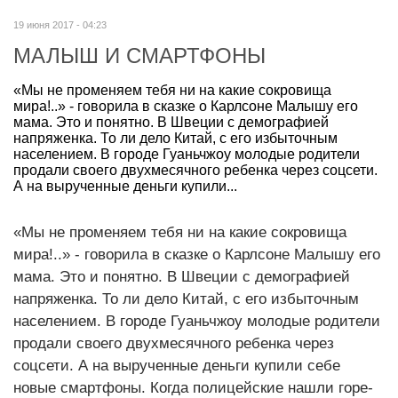
19 июня 2017 - 04:23
МАЛЫШ И СМАРТФОНЫ
«Мы не променяем тебя ни на какие сокровища
мира!..» - говорила в сказке о Карлсоне Малышу его
мама. Это и понятно. В Швеции с демографией
напряженка. То ли дело Китай, с его избыточным
населением. В городе Гуаньчжоу молодые родители
продали своего двухмесячного ребенка через соцсети.
А на вырученные деньги купили...
«Мы не променяем тебя ни на какие сокровища
мира!..» - говорила в сказке о Карлсоне Малышу его
мама. Это и понятно. В Швеции с демографией
напряженка. То ли дело Китай, с его избыточным
населением. В городе Гуаньчжоу молодые родители
продали своего двухмесячного ребенка через
соцсети. А на вырученные деньги купили себе
новые смартфоны. Когда полицейские нашли горе-