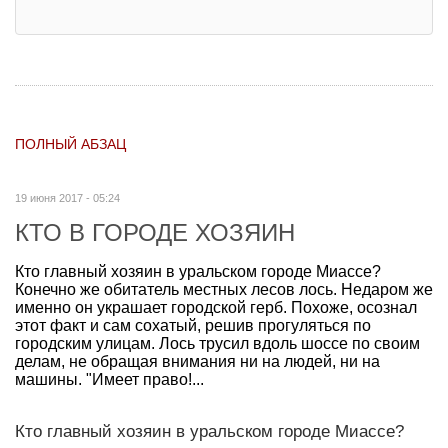
ПОЛНЫЙ АБЗАЦ
19 июня 2017 - 05:24
КТО В ГОРОДЕ ХОЗЯИН
Кто главный хозяин в уральском городе Миассе?
Конечно же обитатель местных лесов лось. Недаром же
именно он украшает городской герб. Похоже, осознал
этот факт и сам сохатый, решив прогуляться по
городским улицам. Лось трусил вдоль шоссе по своим
делам, не обращая внимания ни на людей, ни на
машины. "Имеет право!...
Кто главный хозяин в уральском городе Миассе?