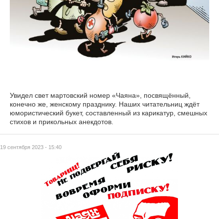
Увидел свет мартовский номер «Чаяна», посвящённый,
конечно же, женскому празднику. Наших читательниц ждёт
юмористический букет, составленный из карикатур, смешных
стихов и прикольных анекдотов.
19 сентября 2023 - 15:40