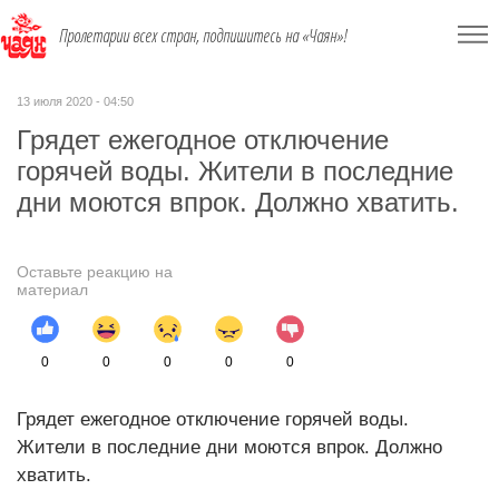
Пролетарии всех стран, подпишитесь на «Чаян»!
13 июля 2020 - 04:50
Грядет ежегодное отключение
горячей воды. Жители в последние
дни моются впрок. Должно хватить.
Оставьте реакцию на
материал
0
0
0
0
0
Грядет ежегодное отключение горячей воды.
Жители в последние дни моются впрок. Должно
хватить.