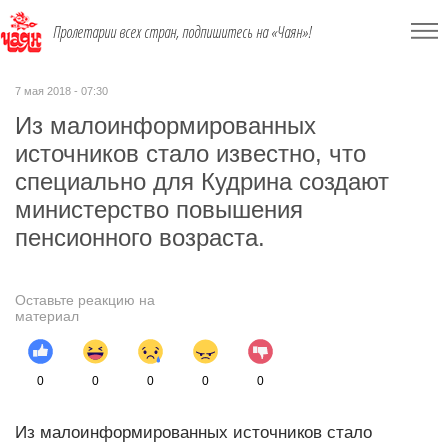
Пролетарии всех стран, подпишитесь на «Чаян»!
7 мая 2018 - 07:30
Из малоинформированных
источников стало известно, что
специально для Кудрина создают
министерство повышения
пенсионного возраста.
Оставьте реакцию на
материал
0
0
0
0
0
Из малоинформированных источников стало