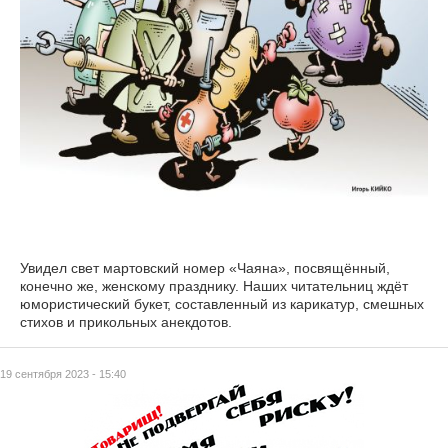
Увидел свет мартовский номер «Чаяна», посвящённый,
конечно же, женскому празднику. Наших читательниц ждёт
юмористический букет, составленный из карикатур, смешных
стихов и прикольных анекдотов.
19 сентября 2023 - 15:40