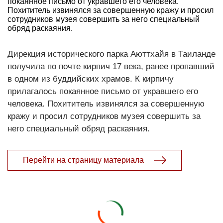
покаянное письмо от укравшего его человека.
Похититель извинялся за совершенную кражу и просил
сотрудников музея совершить за него специальный
обряд раскаяния.
Дирекция исторического парка Аюттхайя в Таиланде
получила по почте кирпич 17 века, ранее пропавший
в одном из буддийских храмов. К кирпичу
прилагалось покаянное письмо от укравшего его
человека. Похититель извинялся за совершенную
кражу и просил сотрудников музея совершить за
него специальный обряд раскаяния.
Перейти на страницу материала