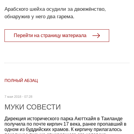
Арабского шейха осудили за двоежёнство,
обнаружив у него два гарема.
Перейти на страницу материала
ПОЛНЫЙ АБЗАЦ
7 мая 2018 - 07:28
МУКИ СОВЕСТИ
Дирекция исторического парка Аюттхайя в Таиланде
получила по почте кирпич 17 века, ранее пропавший в
одном из буддийских храмов. К кирпичу прилагалось