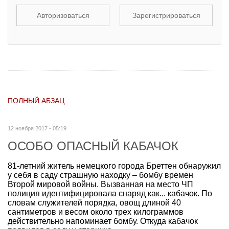
Авторизоваться
Зарегистрироваться
ПОЛНЫЙ АБЗАЦ
12 ноября 2017 - 05:19
ОСОБО ОПАСНЫЙ КАБАЧОК
81-летний житель немецкого города Бреттен обнаружил
у себя в саду страшную находку – бомбу времен
Второй мировой войны. Вызванная на место ЧП
полиция идентифицировала снаряд как... кабачок. По
словам служителей порядка, овощ длиной 40
сантиметров и весом около трех килограммов
действительно напоминает бомбу. Откуда кабачок