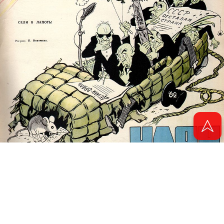
© 2011 - 2026. Электронная версия журнала сатиры и юмора «Чаян». Все