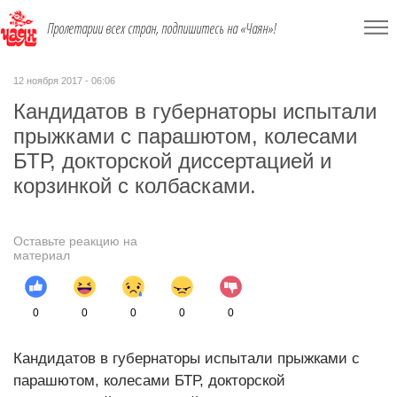
Пролетарии всех стран, подпишитесь на «Чаян»!
12 ноября 2017 - 06:06
Кандидатов в губернаторы испытали
прыжками с парашютом, колесами
БТР, докторской диссертацией и
корзинкой с колбасками.
Оставьте реакцию на
материал
0
0
0
0
0
Кандидатов в губернаторы испытали прыжками с
парашютом, колесами БТР, докторской