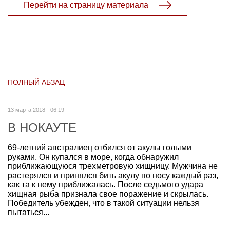
Перейти на страницу материала
ПОЛНЫЙ АБЗАЦ
13 марта 2018 - 06:19
В НОКАУТЕ
69-летний австралиец отбился от акулы голыми
руками. Он купался в море, когда обнаружил
приближающуюся трехметровую хищницу. Мужчина не
растерялся и принялся бить акулу по носу каждый раз,
как та к нему приближалась. После седьмого удара
хищная рыба признала свое поражение и скрылась.
Победитель убежден, что в такой ситуации нельзя
пытаться...