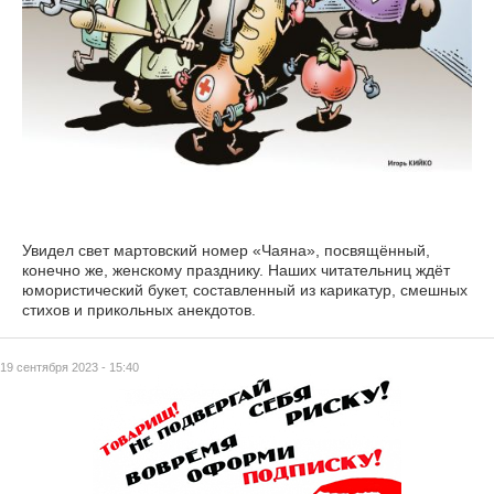
Увидел свет мартовский номер «Чаяна», посвящённый,
конечно же, женскому празднику. Наших читательниц ждёт
юмористический букет, составленный из карикатур, смешных
стихов и прикольных анекдотов.
19 сентября 2023 - 15:40