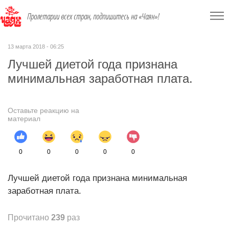
Пролетарии всех стран, подпишитесь на «Чаян»!
13 марта 2018 - 06:25
Лучшей диетой года признана
минимальная заработная плата.
Оставьте реакцию на
материал
0
0
0
0
0
Лучшей диетой года признана минимальная
заработная плата.
Прочитано
239
раз