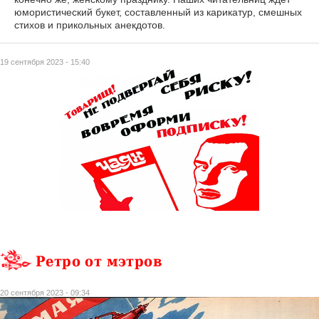
юмористический букет, составленный из карикатур, смешных
стихов и прикольных анекдотов.
19 сентября 2023 - 15:40
Ретро от мэтров
20 сентября 2023 - 09:34