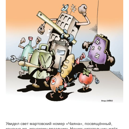
Увидел свет мартовский номер «Чаяна», посвящённый,
конечно же, женскому празднику. Наших читательниц ждёт