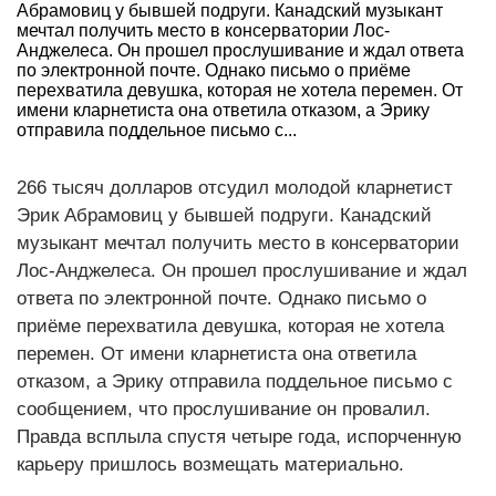
Абрамовиц у бывшей подруги. Канадский музыкант
мечтал получить место в консерватории Лос-
Анджелеса. Он прошел прослушивание и ждал ответа
по электронной почте. Однако письмо о приёме
перехватила девушка, которая не хотела перемен. От
имени кларнетиста она ответила отказом, а Эрику
отправила поддельное письмо с...
266 тысяч долларов отсудил молодой кларнетист
Эрик Абрамовиц у бывшей подруги. Канадский
музыкант мечтал получить место в консерватории
Лос-Анджелеса. Он прошел прослушивание и ждал
ответа по электронной почте. Однако письмо о
приёме перехватила девушка, которая не хотела
перемен. От имени кларнетиста она ответила
отказом, а Эрику отправила поддельное письмо с
сообщением, что прослушивание он провалил.
Правда всплыла спустя четыре года, испорченную
карьеру пришлось возмещать материально.