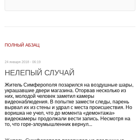
ПОЛНЫЙ АБЗАЦ
24 января 2018 - 06:19
НЕЛЕПЫЙ СЛУЧАЙ
Житель Симферополя позарился на воздушные шары,
украшавшие двери магазина. Оторвав несколько из
них, молодой человек заметил камеры
видеонаблюдения. В попытке замести следы, парень
вырвал их из стены и удрал с места происшествия. Но
воришка не учел, что до момента «демонтажа»
видеокамеры продолжали вести запись. Несмотря на
то, что горе-злоумышленник вернул...