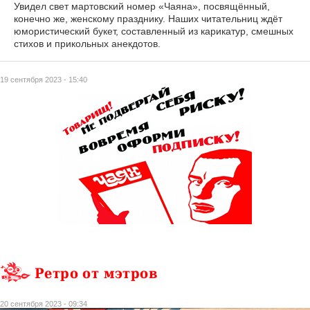
Увидел свет мартовский номер «Чаяна», посвящённый,
конечно же, женскому празднику. Наших читательниц ждёт
юмористический букет, составленный из карикатур, смешных
стихов и прикольных анекдотов.
19 сентября 2023 - 15:40
Ретро от мэтров
20 сентября 2023 - 09:34