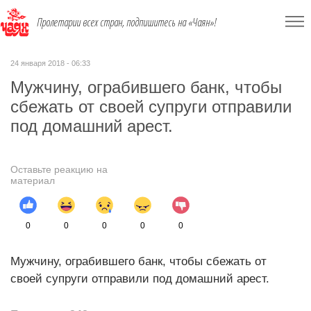
Пролетарии всех стран, подпишитесь на «Чаян»!
24 января 2018 - 06:33
Мужчину, ограбившего банк, чтобы
сбежать от своей супруги отправили
под домашний арест.
Оставьте реакцию на
материал
0
0
0
0
0
Мужчину, ограбившего банк, чтобы сбежать от
своей супруги отправили под домашний арест.