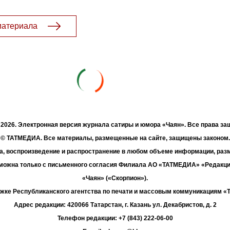
материала
- 2026. Электронная версия журнала сатиры и юмора «Чаян». Все права з
© ТАТМЕДИА. Все материалы, размещенные на сайте, защищены законом.
а, воспроизведение и распространение в любом объеме информации, раз
зможна только с письменного согласия Филиала АО «ТАТМЕДИА» «Редакц
«Чаян» («Скорпион»).
жке Республиканского агентства по печати и массовым коммуникациям 
Адрес редакции: 420066 Татарстан, г. Казань ул. Декабристов, д. 2
Телефон редакции: +7 (843) 222-06-00