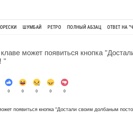
МОРЕСКИ
ШУМБАЙ
РЕТРО
ПОЛНЫЙ АБЗАЦ
ОТВЕТ НА "
клаве может появиться кнопка "Достал
 "
0
0
0
0
0
ожет появиться кнопка "Достали своим долбаным посто