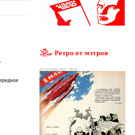
Ретро от мэтров
.
20 сентября 2023 - 09:34
чередное