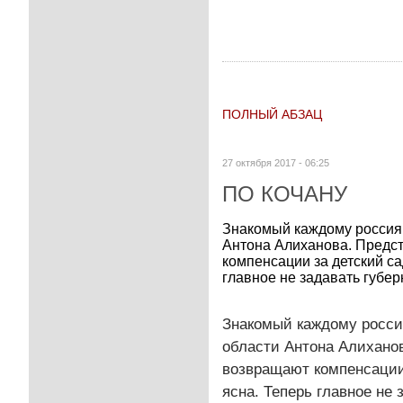
ПОЛНЫЙ АБЗАЦ
27 октября 2017 - 06:25
ПО КОЧАНУ
Знакомый каждому россиян
Антона Алиханова. Предс
компенсации за детский са
главное не задавать губер
Знакомый каждому росси
области Антона Алихано
возвращают компенсации 
ясна. Теперь главное не 