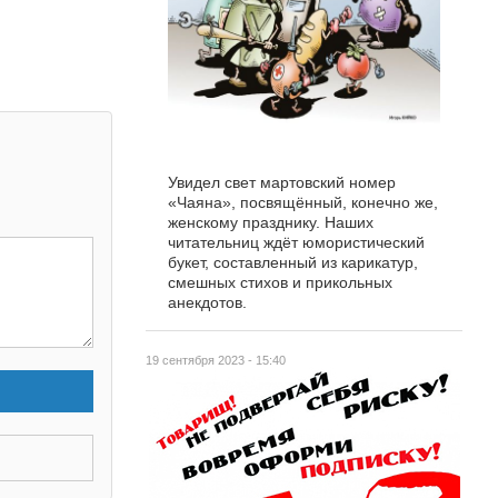
Увидел свет мартовский номер
«Чаяна», посвящённый, конечно же,
женскому празднику. Наших
читательниц ждёт юмористический
букет, составленный из карикатур,
смешных стихов и прикольных
анекдотов.
19 сентября 2023 - 15:40