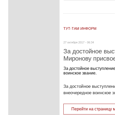
ТУТ-ТАМ ИНФОРМ
27 октября 2017 - 06:34
За достойное выс
Миронову присвое
За достойное выступление
воинское звание.
За достойное выступлени
внеочередное воинское з
Перейти на страницу 