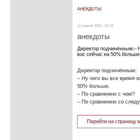
АНЕКДОТЫ
12 апреля 2018 - 07:19
анекдоты
Директор подчинённым:– Ну
вас сейчас на 50% больше
Директор подчинённым:
– Ну чего вы все время ж
50% больше.
– По сравнению с чем?
– По сравнению со след
Перейти на страницу 