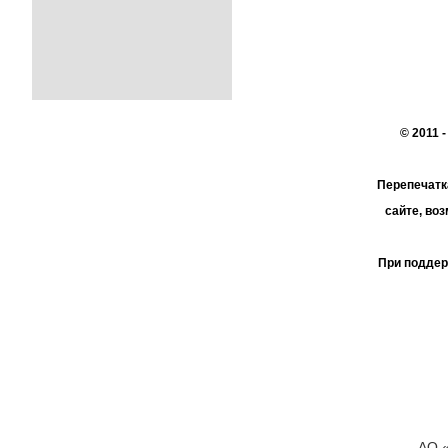
© 2011 
Перепечатк
сайте, во
При поддер
АО 