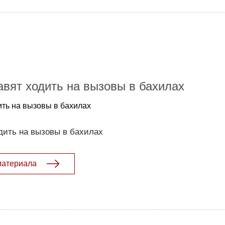
авят ходить на вызовы в бахилах
ить на вызовы в бахилах
дить на вызовы в бахилах
материала