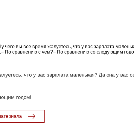
 чего вы все время жалуетесь, что у вас зарплата маленьк
.– По сравнению с чем?– По сравнению со следующим годо
алуетесь, что у вас зарплата маленькая? Да она у вас с
ующим годом!
материала