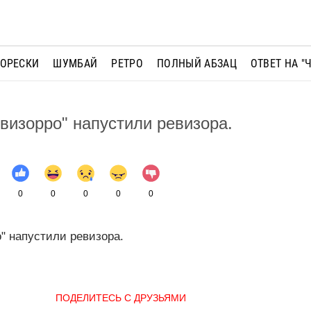
МОРЕСКИ
ШУМБАЙ
РЕТРО
ПОЛНЫЙ АБЗАЦ
ОТВЕТ НА "
визорро" напустили ревизора.
0
0
0
0
0
" напустили ревизора.
ПОДЕЛИТЕСЬ С ДРУЗЬЯМИ