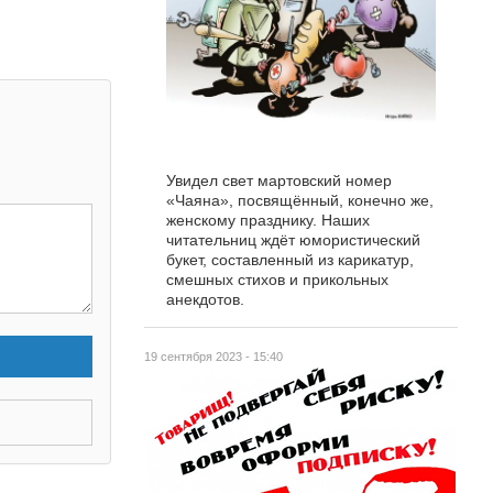
Увидел свет мартовский номер
«Чаяна», посвящённый, конечно же,
женскому празднику. Наших
читательниц ждёт юмористический
букет, составленный из карикатур,
смешных стихов и прикольных
анекдотов.
19 сентября 2023 - 15:40