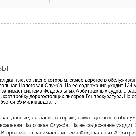
БЫ
л данные, согласно которым, самое дорогое в обслуживан
ральная Налоговая Служба. На ее содержание уходит 134
то занимает система Федеральных Арбитражных судов, с рас
ыкает тройку дорогостоящих лидеров Генпрокуратура. На е
уется 55 миллиардов....
вал данные, согласно которым, самое дорогое в обслу
еральная Налоговая Служба. На ее содержание уходит 
. Второе место занимает система Федеральных Арбитра