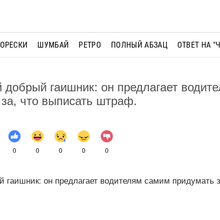
МОРЕСКИ
ШУМБАЙ
РЕТРО
ПОЛНЫЙ АБЗАЦ
ОТВЕТ НА "
добрый гаишник: он предлагает водит
за, что выписать штраф.
0
0
0
0
0
 гаишник: он предлагает водителям самим придумать з