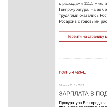
с расходами 111,5 милли
Генпрокуратура. На ее 
трудягами оказались Рос
Росархив с годовыми рас
Перейти на страницу 
ПОЛНЫЙ АБЗАЦ
18 июня 2018 - 05:29
ЗАРПЛАТА В ПО
Прокуратура Белгорода за