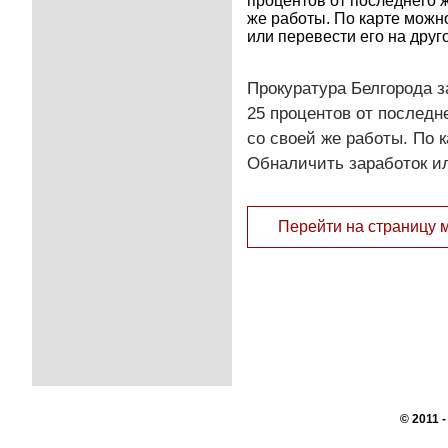
процентов от последнего 
же работы. По карте можн
или перевести его на друг
Прокуратура Белгорода з
25 процентов от послед
со своей же работы. По 
Обналичить заработок ил
Перейти на страницу 
© 2011 