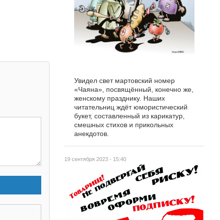
Увидел свет мартовский номер
«Чаяна», посвящённый, конечно же,
женскому празднику. Наших
читательниц ждёт юмористический
букет, составленный из карикатур,
смешных стихов и прикольных
анекдотов.
19 сентября 2023 - 15:40