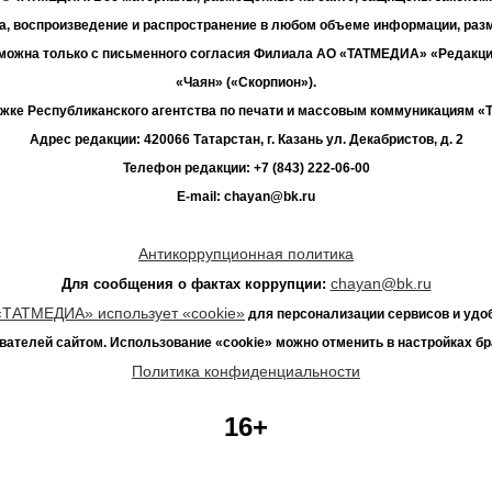
а, воспроизведение и распространение в любом объеме информации, раз
зможна только с письменного согласия Филиала АО «ТАТМЕДИА» «Редакц
«Чаян» («Скорпион»).
жке Республиканского агентства по печати и массовым коммуникациям 
Адрес редакции: 420066 Татарстан, г. Казань ул. Декабристов, д. 2
Телефон редакции: +7 (843) 222-06-00
E-mail: chayan@bk.ru
Антикоррупционная политика
chayan@bk.ru
Для сообщения о фактах коррупции:
«ТАТМЕДИА» использует «cookie»
для персонализации сервисов и удо
вателей сайтом. Использование «cookie» можно отменить в настройках бр
Политика конфиденциальности
16+