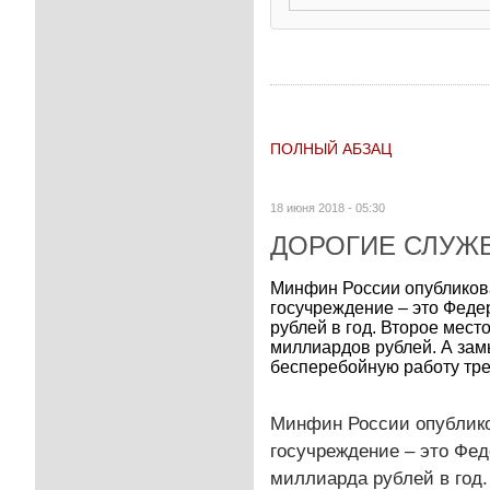
ПОЛНЫЙ АБЗАЦ
18 июня 2018 - 05:30
ДОРОГИЕ СЛУЖ
Минфин России опубликова
госучреждение – это Феде
рублей в год. Второе мес
миллиардов рублей. А зам
бесперебойную работу треб
Минфин России опублико
госучреждение – это Фед
миллиарда рублей в год