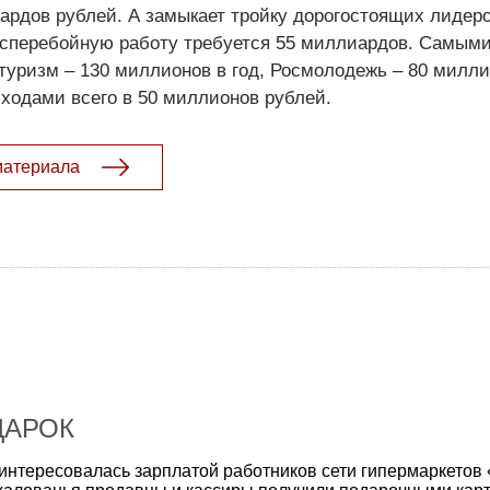
ардов рублей. А замыкает тройку дорогостоящих лидер
бесперебойную работу требуется 55 миллиардов. Самым
туризм – 130 миллионов в год, Росмолодежь – 80 милли
ходами всего в 50 миллионов рублей.
материала
ДАРОК
интересовалась зарплатой работников сети гипермаркетов 