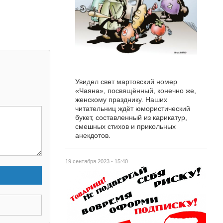
Увидел свет мартовский номер
«Чаяна», посвящённый, конечно же,
женскому празднику. Наших
читательниц ждёт юмористический
букет, составленный из карикатур,
смешных стихов и прикольных
анекдотов.
19 сентября 2023 - 15:40