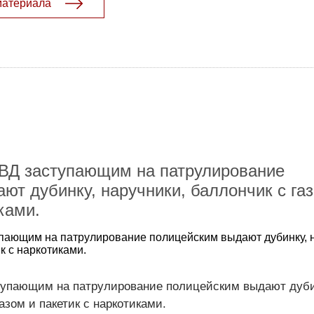
материала
ВД заступающим на патрулирование
ют дубинку, наручники, баллончик с га
ками.
пающим на патрулирование полицейским выдают дубинку, н
к с наркотиками.
упающим на патрулирование полицейским выдают дуби
азом и пакетик с наркотиками.