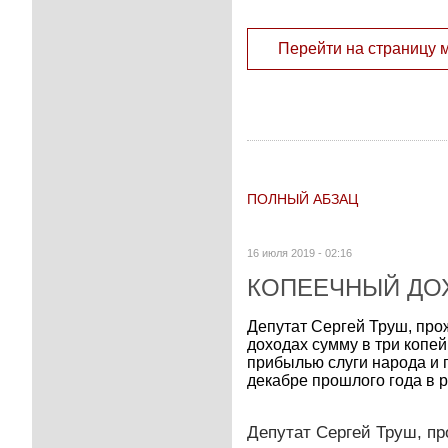
Перейти на страницу 
ПОЛНЫЙ АБЗАЦ
16 июля 2019 - 02:16
КОПЕЕЧНЫЙ ДО
Депутат Сергей Труш, про
доходах сумму в три копе
прибылью слуги народа и 
декабре прошлого года в ра
Депутат Сергей Труш, пр