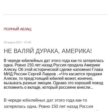
ПОЛНЫЙ АБЗАЦ
29 марта 2017 - 07:40
НЕ ВАЛЯЙ ДУРАКА, АМЕРИКА!
В череде юбилейных дат этого года как-то затерялась
одна. Ровно 150 лет назад Россия продала Америке
Аляску. Об этой исторической сделке напомнил Глава
МИД России Сергей Лавров . «Что касается продажи
Аляски, то предстоящий юбилей может, конечно,
вызывать разные эмоции. Однако это хороший повод
вспомнить о вкладе, который россияне внесли...
В череде юбилейных дат этого года как-то
затерялась одна. Ровно 150 лет назад Россия