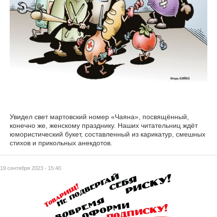
Увидел свет мартовский номер «Чаяна», посвящённый,
конечно же, женскому празднику. Наших читательниц ждёт
юмористический букет, составленный из карикатур, смешных
стихов и прикольных анекдотов.
19 сентября 2023 - 15:40