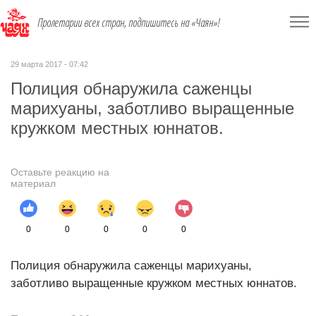
Пролетарии всех стран, подпишитесь на «Чаян»!
29 марта 2017 - 07:42
Полиция обнаружила саженцы
марихуаны, заботливо выращенные
кружком местных юннатов.
Оставьте реакцию на
материал
0
0
0
0
0
Полиция обнаружила саженцы марихуаны,
заботливо выращенные кружком местных юннатов.