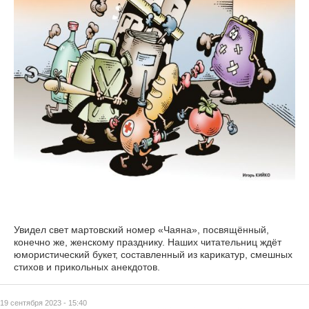
Увидел свет мартовский номер «Чаяна», посвящённый,
конечно же, женскому празднику. Наших читательниц ждёт
юмористический букет, составленный из карикатур, смешных
стихов и прикольных анекдотов.
19 сентября 2023 - 15:40