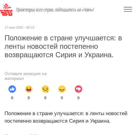
Пролетарии всех стран, подпишитесь на «Чаян»!
17 мая 2020 - 06:12
Положение в стране улучшается: в
ленты новостей постепенно
возвращаются Сирия и Украина.
Оставьте реакцию на
материал
0
0
0
0
0
Положение в стране улучшается: в ленты новостей
постепенно возвращаются Сирия и Украина.