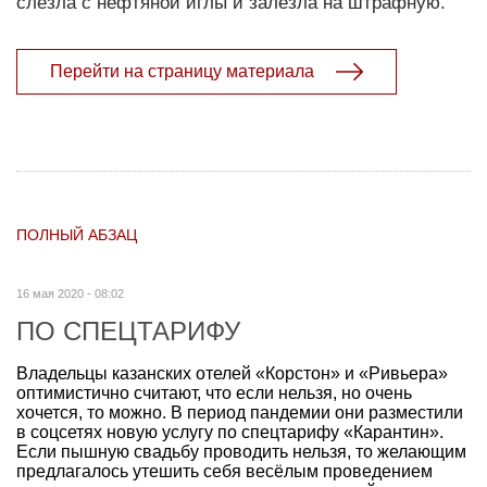
слезла с нефтяной иглы и залезла на штрафную.
Перейти на страницу материала
ПОЛНЫЙ АБЗАЦ
16 мая 2020 - 08:02
ПО СПЕЦТАРИФУ
Владельцы казанских отелей «Корстон» и «Ривьера»
оптимистично считают, что если нельзя, но очень
хочется, то можно. В период пандемии они разместили
в соцсетях новую услугу по спецтарифу «Карантин».
Если пышную свадьбу проводить нельзя, то желающим
предлагалось утешить себя весёлым проведением