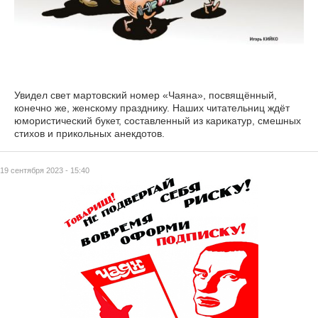
Увидел свет мартовский номер «Чаяна», посвящённый,
конечно же, женскому празднику. Наших читательниц ждёт
юмористический букет, составленный из карикатур, смешных
стихов и прикольных анекдотов.
19 сентября 2023 - 15:40