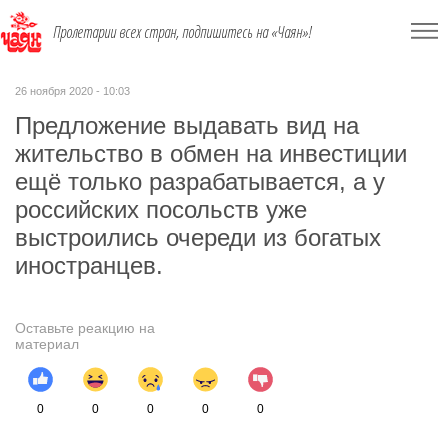
Пролетарии всех стран, подпишитесь на «Чаян»!
26 ноября 2020 - 10:03
Предложение выдавать вид на
жительство в обмен на инвестиции
ещё только разрабатывается, а у
российских посольств уже
выстроились очереди из богатых
иностранцев.
Оставьте реакцию на
материал
0
0
0
0
0