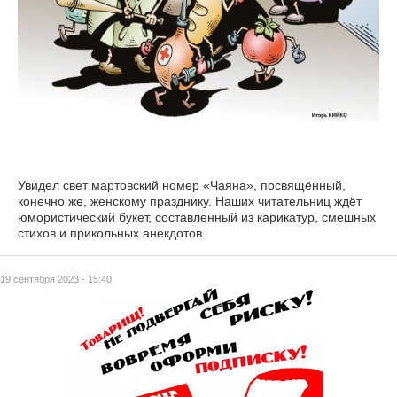
Увидел свет мартовский номер «Чаяна», посвящённый,
конечно же, женскому празднику. Наших читательниц ждёт
юмористический букет, составленный из карикатур, смешных
стихов и прикольных анекдотов.
19 сентября 2023 - 15:40