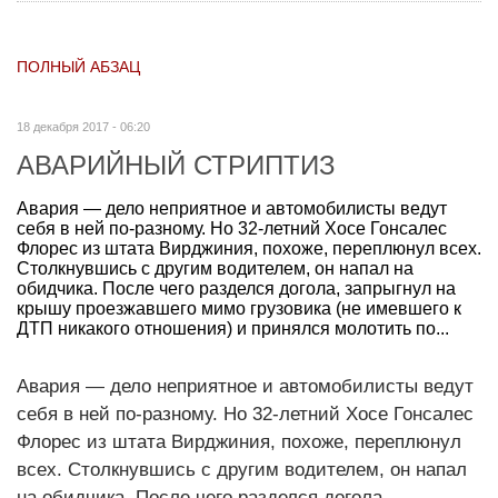
ПОЛНЫЙ АБЗАЦ
18 декабря 2017 - 06:20
АВАРИЙНЫЙ СТРИПТИЗ
Авария — дело неприятное и автомобилисты ведут
себя в ней по-разному. Но 32-летний Хосе Гонсалес
Флорес из штата Вирджиния, похоже, переплюнул всех.
Столкнувшись с другим водителем, он напал на
обидчика. После чего разделся догола, запрыгнул на
крышу проезжавшего мимо грузовика (не имевшего к
ДТП никакого отношения) и принялся молотить по...
Авария — дело неприятное и автомобилисты ведут
себя в ней по-разному. Но 32-летний Хосе Гонсалес
Флорес из штата Вирджиния, похоже, переплюнул
всех. Столкнувшись с другим водителем, он напал
на обидчика. После чего разделся догола,