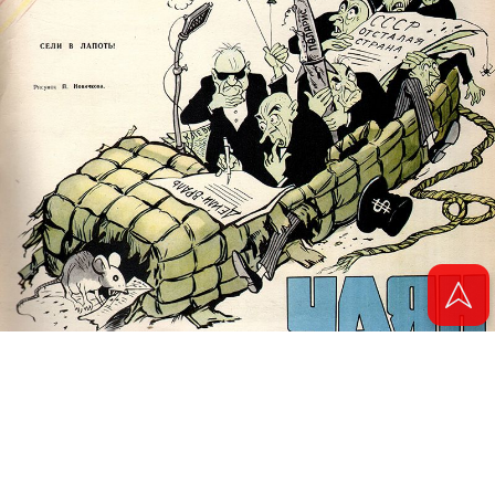
© 2011 - 2026. Электронная версия журнала сатиры и юмора «Чаян». Все