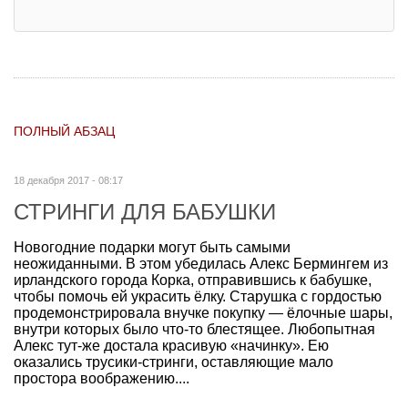
ПОЛНЫЙ АБЗАЦ
18 декабря 2017 - 08:17
СТРИНГИ ДЛЯ БАБУШКИ
Новогодние подарки могут быть самыми
неожиданными. В этом убедилась Алекс Бермингем из
ирландского города Корка, отправившись к бабушке,
чтобы помочь ей украсить ёлку. Старушка с гордостью
продемонстрировала внучке покупку — ёлочные шары,
внутри которых было что-то блестящее. Любопытная
Алекс тут-же достала красивую «начинку». Ею
оказались трусики-стринги, оставляющие мало
простора воображению....