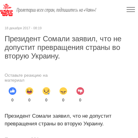
Пролетарии всех стран, подпишитесь на «Чаян»!
18 декабря 2017 - 08:19
Президент Сомали заявил, что не
допустит превращения страны во
вторую Украину.
Оставьте реакцию на
материал
0
0
0
0
0
Президент Сомали заявил, что не допустит
превращения страны во вторую Украину.