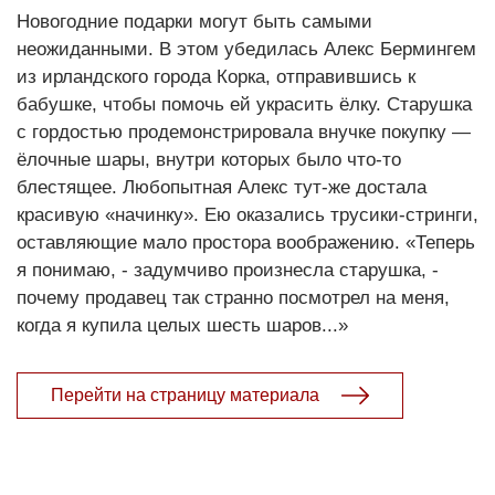
Новогодние подарки могут быть самыми
неожиданными. В этом убедилась Алекс Бермингем
из ирландского города Корка, отправившись к
бабушке, чтобы помочь ей украсить ёлку. Старушка
с гордостью продемонстрировала внучке покупку —
ёлочные шары, внутри которых было что-то
блестящее. Любопытная Алекс тут-же достала
красивую «начинку». Ею оказались трусики-стринги,
оставляющие мало простора воображению. «Теперь
я понимаю, - задумчиво произнесла старушка, -
почему продавец так странно посмотрел на меня,
когда я купила целых шесть шаров...»
Перейти на страницу материала