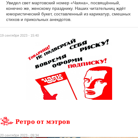
Увидел свет мартовский номер «Чаяна», посвящённый,
конечно же, женскому празднику. Наших читательниц ждёт
юмористический букет, составленный из карикатур, смешных
стихов и прикольных анекдотов.
19 сентября 2023 - 15:40
Ретро от мэтров
20 сентября 2023 - 09:34