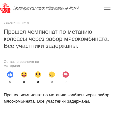
Пролетарии всех стран, подпишитесь на «Чаян»!
7 июля 2018 - 07:39
Прошел чемпионат по метанию
колбасы через забор мясокомбината.
Все участники задержаны.
Оставьте реакцию на
материал
0
0
0
0
0
Прошел чемпионат по метанию колбасы через забор
мясокомбината. Все участники задержаны.