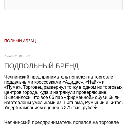
ПОЛНЫЙ АБЗАЦ
7 июля 2018 - 06:16
ПОДПОЛЬНЫЙ БРЕНД
Челнинский предприниматель попался на торговле
поддельными кроссовками «Адидас», «Найк» и
«Пума». Торговец развернул точку в одном из торговых
центров города, куда и нагрянули проверяющие.
Выяснилось, что все 66 пар «фирменной» обуви были
изготовлены умельцами из Вьетнама, Румынии и Китая.
Ущерб кампаниям оценен в 375 тыс. рублей.
Челнинский предприниматель попался на торговле