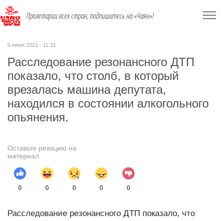
Пролетарии всех стран, подпишитесь на «Чаян»!
6 июня 2021 - 11:31
Расследование резонансного ДТП
показало, что столб, в который
врезалась машина депутата,
находился в состоянии алкогольного
опьянения.
Оставьте реакцию на
материал
0
0
0
0
0
Расследование резонансного ДТП показало, что