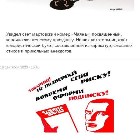
Увидел свет мартовский номер «Чаяна», посвящённый,
конечно же, женскому празднику. Наших читательниц ждёт
юмористический букет, составленный из карикатур, смешных
стихов и прикольных анекдотов.
19 сентября 2023 - 15:40