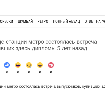
МОРЕСКИ
ШУМБАЙ
РЕТРО
ПОЛНЫЙ АБЗАЦ
ОТВЕТ НА "
де станции метро состоялась встреча
ивших здесь дипломы 5 лет назад.
0
0
0
0
0
ции метро состоялась встреча выпускников, купивших з