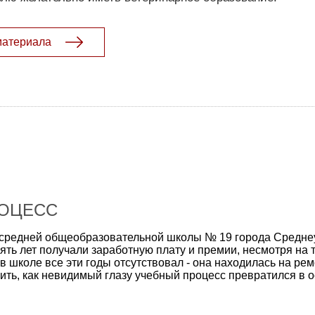
материала
ОЦЕСС
и средней общеобразовательной школы № 19 города Средне
ть лет получали заработную плату и премии, несмотря на т
 школе все эти годы отсутствовал - она находилась на рем
ить, как невидимый глазу учебный процесс превратился в 