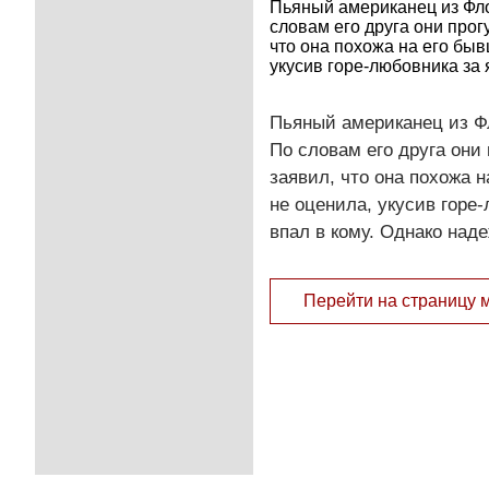
Пьяный американец из Фло
словам его друга они прог
что она похожа на его бы
укусив горе-любовника за 
Пьяный американец из Фл
По словам его друга они
заявил, что она похожа 
не оценила, укусив горе
впал в кому. Однако над
Перейти на страницу 