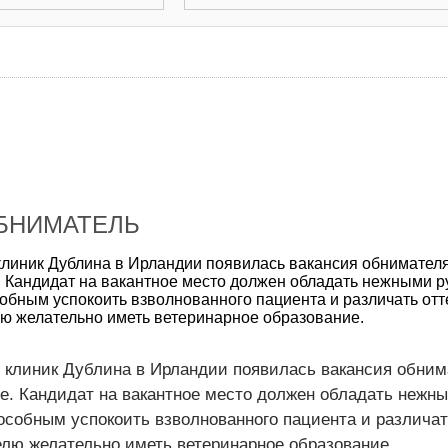
ОБНИМАТЕЛЬ
клиник Дублина в Ирландии появилась вакансия обнимателя
. Кандидат на вакантное место должен обладать нежными р
собным успокоить взволнованного пациента и различать отт
лю желательно иметь ветеринарное образование.
 клиник Дублина в Ирландии появилась вакансия обнима
е. Кандидат на вакантное место должен обладать нежн
особным успокоить взволнованного пациента и различат
елю желательно иметь ветеринарное образование.