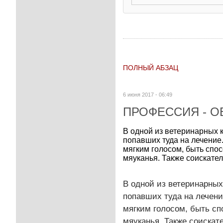
ПОЛНЫЙ АБЗАЦ
6 июня 2017 - 06:49
ПРОФЕССИЯ - 
В одной из ветеринарных 
попавших туда на лечение
мягким голосом, быть спо
мяуканья. Также соискате
В одной из ветеринарных
попавших туда на лечени
мягким голосом, быть сп
мяуканья. Также соискат