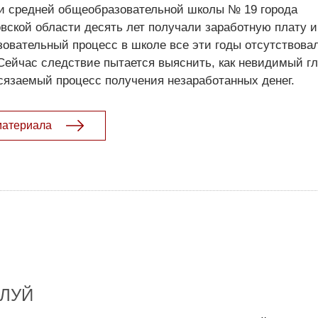
ки средней общеобразовательной школы № 19 города
вской области десять лет получали заработную плату и
зовательный процесс в школе все эти годы отсутствовал
Сейчас следствие пытается выяснить, как невидимый г
сязаемый процесс получения незаработанных денег.
материала
ЛУЙ