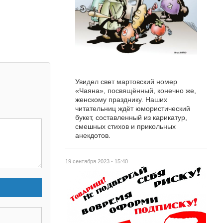
Увидел свет мартовский номер
«Чаяна», посвящённый, конечно же,
женскому празднику. Наших
читательниц ждёт юмористический
букет, составленный из карикатур,
смешных стихов и прикольных
анекдотов.
19 сентября 2023 - 15:40