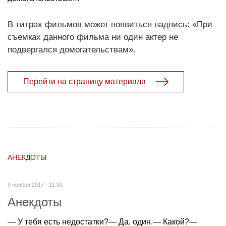
В титрах фильмов может появиться надпись: «При
съемках данного фильма ни один актер не
подвергался домогательствам».
Перейти на страницу материала
АНЕКДОТЫ
9 ноября 2017 - 11:33
Анекдоты
— У тебя есть недостатки?— Да, один.— Какой?—