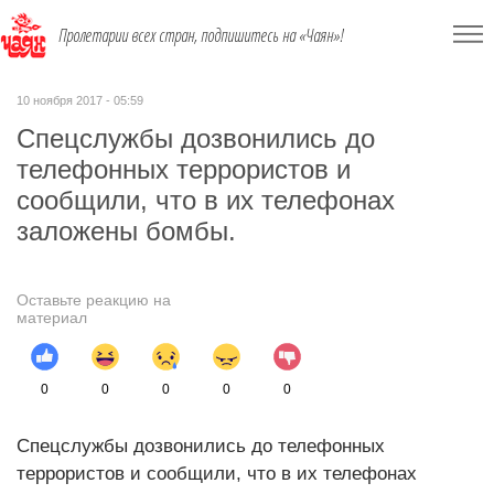
Пролетарии всех стран, подпишитесь на «Чаян»!
10 ноября 2017 - 05:59
Спецслужбы дозвонились до
телефонных террористов и
сообщили, что в их телефонах
заложены бомбы.
Оставьте реакцию на
материал
0
0
0
0
0
Спецслужбы дозвонились до телефонных
террористов и сообщили, что в их телефонах