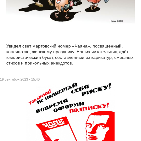
Увидел свет мартовский номер «Чаяна», посвящённый,
конечно же, женскому празднику. Наших читательниц ждёт
юмористический букет, составленный из карикатур, смешных
стихов и прикольных анекдотов.
19 сентября 2023 - 15:40