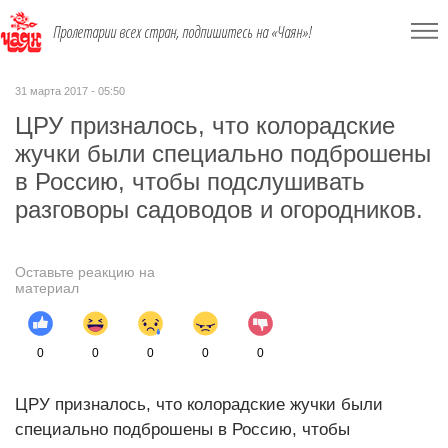
Пролетарии всех стран, подпишитесь на «Чаян»!
31 марта 2017 - 05:50
ЦРУ призналось, что колорадские
жучки были специально подброшены
в Россию, чтобы подслушивать
разговоры садоводов и огородников.
Оставьте реакцию на
материал
0
0
0
0
0
ЦРУ призналось, что колорадские жучки были
специально подброшены в Россию, чтобы