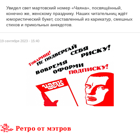
Увидел свет мартовский номер «Чаяна», посвящённый,
конечно же, женскому празднику. Наших читательниц ждёт
юмористический букет, составленный из карикатур, смешных
стихов и прикольных анекдотов.
19 сентября 2023 - 15:40
Ретро от мэтров