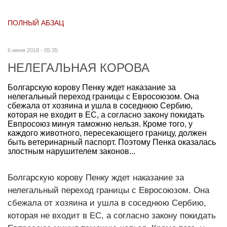
ПОЛНЫЙ АБЗАЦ
6 июня 2018 - 05:35
НЕЛЕГАЛЬНАЯ КОРОВА
Болгарскую корову Пенку ждет наказание за
нелегальный переход границы с Евросоюзом. Она
сбежала от хозяина и ушла в соседнюю Сербию,
которая не входит в ЕС, а согласно закону покидать
Евпросоюз минуя таможню нельзя. Кроме того, у
каждого животного, пересекающего границу, должен
быть ветеринарный паспорт. Поэтому Пенка оказалась
злостным нарушителем законов...
Болгарскую корову Пенку ждет наказание за
нелегальный переход границы с Евросоюзом. Она
сбежала от хозяина и ушла в соседнюю Сербию,
которая не входит в ЕС, а согласно закону покидать