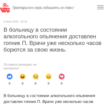
Пролетарии всех стран, подпишитесь на «Чаян»!
6 июня 2018 - 10:18
В больницу в состоянии
алкогольного опьянения доставлен
гопник П. Врачи уже несколько часов
борются за свою жизнь.
Оставьте реакцию на
материал
0
0
0
0
0
В больницу в состоянии алкогольного опьянения
доставлен гопник П. Врачи уже несколько часов