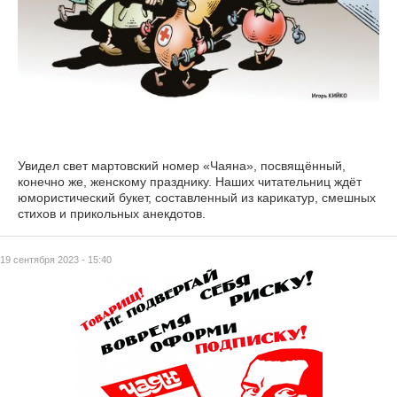
Увидел свет мартовский номер «Чаяна», посвящённый,
конечно же, женскому празднику. Наших читательниц ждёт
юмористический букет, составленный из карикатур, смешных
стихов и прикольных анекдотов.
19 сентября 2023 - 15:40