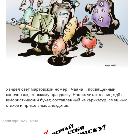
Увидел свет мартовский номер «Чаяна», посвящённый,
конечно же, женскому празднику. Наших читательниц ждёт
юмористический букет, составленный из карикатур, смешных
стихов и прикольных анекдотов.
19 сентября 2023 - 15:40