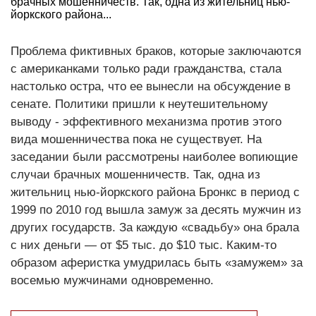
брачных мошенничеств. Так, одна из жительниц нью-
йоркского района...
Проблема фиктивных браков, которые заключаются
с американками только ради гражданства, стала
настолько остра, что ее вынесли на обсуждение в
сенате. Политики пришли к неутешительному
выводу - эффективного механизма против этого
вида мошенничества пока не существует. На
заседании были рассмотрены наиболее вопиющие
случаи брачных мошенничеств. Так, одна из
жительниц нью-йоркского района Бронкс в период с
1999 по 2010 год вышла замуж за десять мужчин из
других государств. За каждую «свадьбу» она брала
с них деньги — от $5 тыс. до $10 тыс. Каким-то
образом аферистка умудрилась быть «замужем» за
восемью мужчинами одновременно.