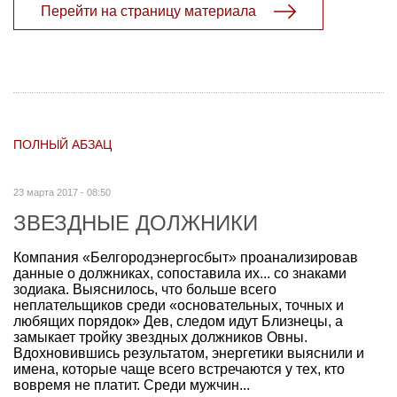
Перейти на страницу материала
ПОЛНЫЙ АБЗАЦ
23 марта 2017 - 08:50
ЗВЕЗДНЫЕ ДОЛЖНИКИ
Компания «Белгородэнергосбыт» проанализировав
данные о должниках, сопоставила их... со знаками
зодиака. Выяснилось, что больше всего
неплательщиков среди «основательных, точных и
любящих порядок» Дев, следом идут Близнецы, а
замыкает тройку звездных должников Овны.
Вдохновившись результатом, энергетики выяснили и
имена, которые чаще всего встречаются у тех, кто
вовремя не платит. Среди мужчин...