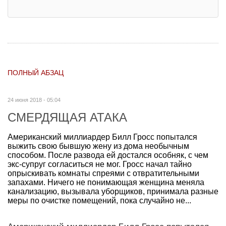
ПОЛНЫЙ АБЗАЦ
24 июня 2018 - 05:04
СМЕРДЯЩАЯ АТАКА
Американский миллиардер Билл Гросс попытался
выжить свою бывшую жену из дома необычным
способом. После развода ей достался особняк, с чем
экс-супруг согласиться не мог. Гросс начал тайно
опрыскивать комнаты спреями с отвратительными
запахами. Ничего не понимающая женщина меняла
канализацию, вызывала уборщиков, принимала разные
меры по очистке помещений, пока случайно не...