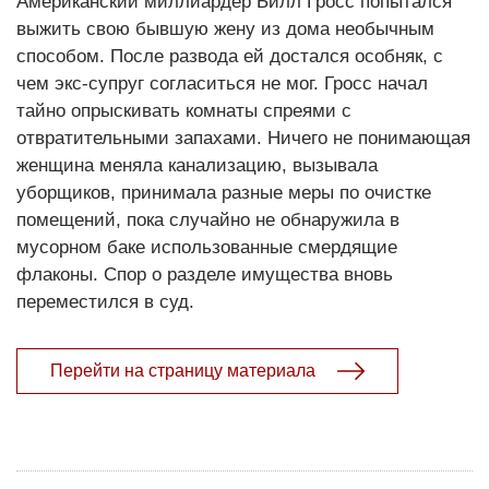
Американский миллиардер Билл Гросс попытался
выжить свою бывшую жену из дома необычным
способом. После развода ей достался особняк, с
чем экс-супруг согласиться не мог. Гросс начал
тайно опрыскивать комнаты спреями с
отвратительными запахами. Ничего не понимающая
женщина меняла канализацию, вызывала
уборщиков, принимала разные меры по очистке
помещений, пока случайно не обнаружила в
мусорном баке использованные смердящие
флаконы. Спор о разделе имущества вновь
переместился в суд.
Перейти на страницу материала