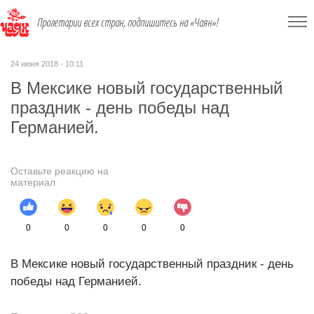
Пролетарии всех стран, подпишитесь на «Чаян»!
24 июня 2018 - 10:11
В Мексике новый государственный
праздник - день победы над
Германией.
Оставьте реакцию на
материал
0
0
0
0
0
В Мексике новый государственный праздник - день
победы над Германией.