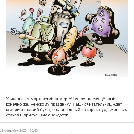
Увидел свет мартовский номер «Чаяна», посвящённый,
конечно же, женскому празднику. Наших читательниц ждёт
юмористический букет, составленный из карикатур, смешных
стихов и прикольных анекдотов.
19 сентября 2023 - 15:40