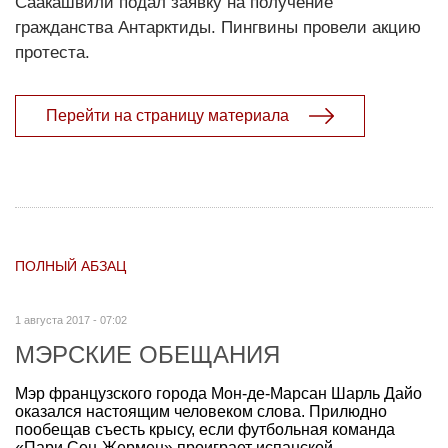
Саакашвили подал заявку на получение
гражданства Антарктиды. Пингвины провели акцию
протеста.
Перейти на страницу материала
ПОЛНЫЙ АБЗАЦ
1 августа 2017 - 07:02
МЭРСКИЕ ОБЕЩАНИЯ
Мэр французского города Мон-де-Марсан Шарль Дайо
оказался настоящим человеком слова. Прилюдно
пообещав съесть крысу, если футбольная команда
«Пари Сен-Жермен» проиграет испанской