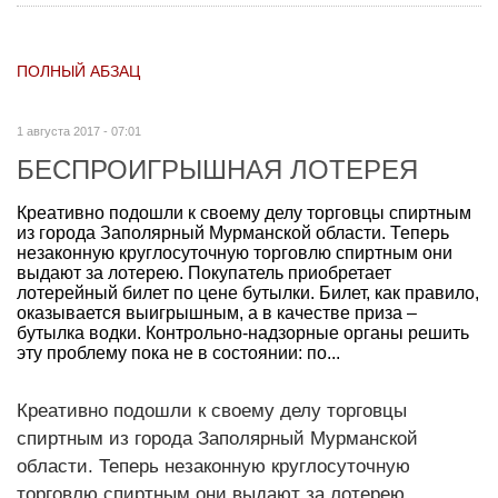
ПОЛНЫЙ АБЗАЦ
1 августа 2017 - 07:01
БЕСПРОИГРЫШНАЯ ЛОТЕРЕЯ
Креативно подошли к своему делу торговцы спиртным
из города Заполярный Мурманской области. Теперь
незаконную круглосуточную торговлю спиртным они
выдают за лотерею. Покупатель приобретает
лотерейный билет по цене бутылки. Билет, как правило,
оказывается выигрышным, а в качестве приза –
бутылка водки. Контрольно-надзорные органы решить
эту проблему пока не в состоянии: по...
Креативно подошли к своему делу торговцы
спиртным из города Заполярный Мурманской
области. Теперь незаконную круглосуточную
торговлю спиртным они выдают за лотерею.