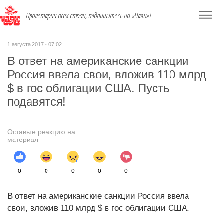
Пролетарии всех стран, подпишитесь на «Чаян»!
1 августа 2017 - 07:02
В ответ на американские санкции
Россия ввела свои, вложив 110 млрд
$ в гос облигации США. Пусть
подавятся!
Оставьте реакцию на
материал
0
0
0
0
0
В ответ на американские санкции Россия ввела
свои, вложив 110 млрд $ в гос облигации США.