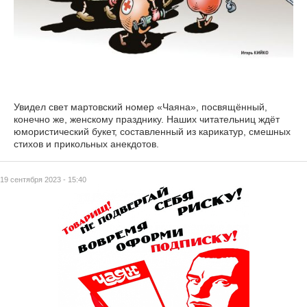
Увидел свет мартовский номер «Чаяна», посвящённый,
конечно же, женскому празднику. Наших читательниц ждёт
юмористический букет, составленный из карикатур, смешных
стихов и прикольных анекдотов.
19 сентября 2023 - 15:40