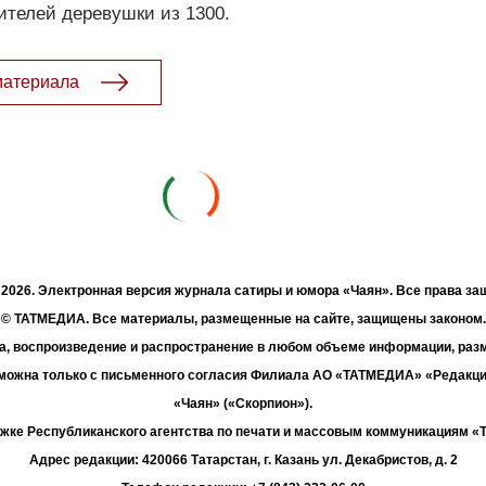
ителей деревушки из 1300.
материала
- 2026. Электронная версия журнала сатиры и юмора «Чаян». Все права з
© ТАТМЕДИА. Все материалы, размещенные на сайте, защищены законом.
а, воспроизведение и распространение в любом объеме информации, раз
зможна только с письменного согласия Филиала АО «ТАТМЕДИА» «Редакц
«Чаян» («Скорпион»).
жке Республиканского агентства по печати и массовым коммуникациям 
Адрес редакции: 420066 Татарстан, г. Казань ул. Декабристов, д. 2