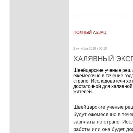
ПОЛНЫЙ АБЗАЦ
2 октября 2018 - 05:10
ХАЛЯВНЫЙ ЭКС
Швейцарские ученые реши
ежемесячно в течение год
стране. Исследователи хот
достаточной для халявной
жителей...
Швейцарские ученые реш
будут ежемесячно в тече
зарплаты по стране. Исс
работы или она будет д