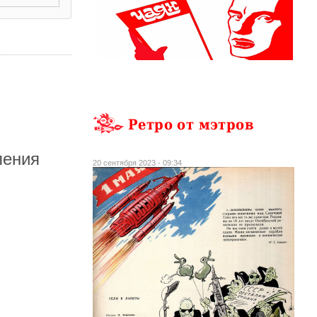
Ретро от мэтров
ления
20 сентября 2023 - 09:34