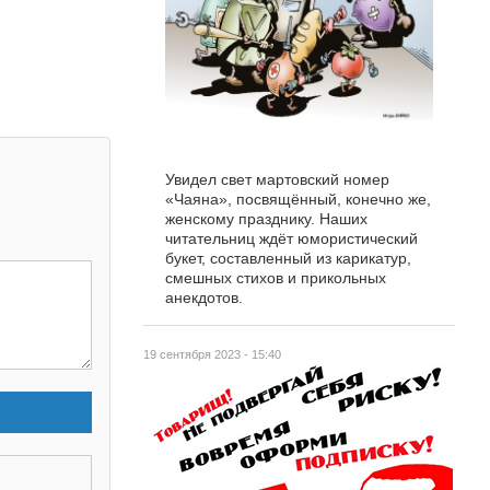
Увидел свет мартовский номер
«Чаяна», посвящённый, конечно же,
женскому празднику. Наших
читательниц ждёт юмористический
букет, составленный из карикатур,
смешных стихов и прикольных
анекдотов.
19 сентября 2023 - 15:40