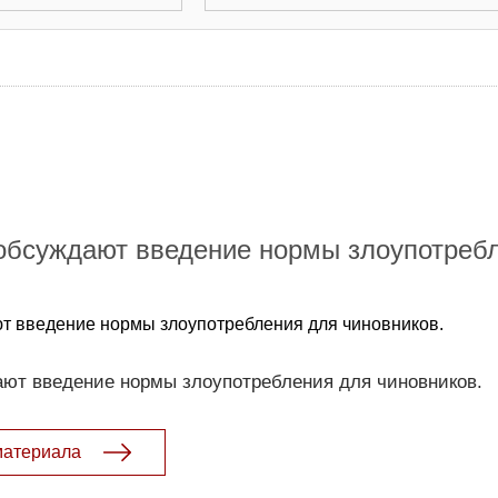
 обсуждают введение нормы злоупотреб
т введение нормы злоупотребления для чиновников.
ают введение нормы злоупотребления для чиновников.
материала