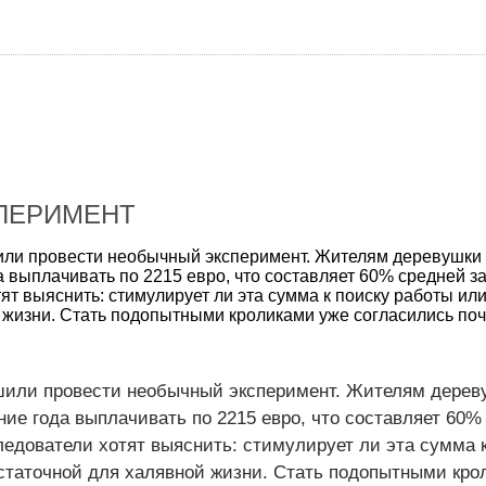
ПЕРИМЕНТ
ли провести необычный эксперимент. Жителям деревушки 
а выплачивать по 2215 евро, что составляет 60% средней з
ят выяснить: стимулирует ли эта сумма к поиску работы или
 жизни. Стать подопытными кроликами уже согласились поч
или провести необычный эксперимент. Жителям дерев
ние года выплачивать по 2215 евро, что составляет 60%
ледователи хотят выяснить: стимулирует ли эта сумма 
остаточной для халявной жизни. Стать подопытными кро