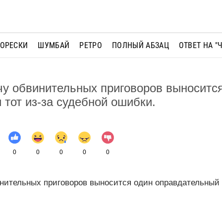
МОРЕСКИ
ШУМБАЙ
РЕТРО
ПОЛНЫЙ АБЗАЦ
ОТВЕТ НА "
чу обвинительных приговоров выноситс
 тот из-за судебной ошибки.
0
0
0
0
0
нительных приговоров выносится один оправдательный и