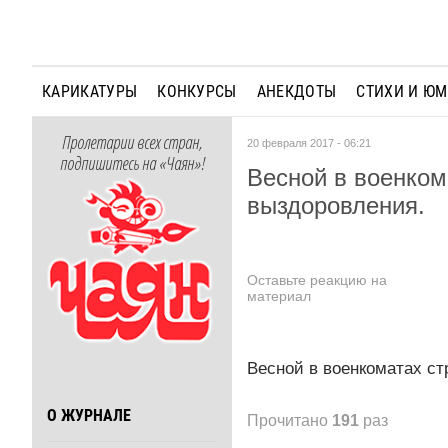
КАРИКАТУРЫ
КОНКУРСЫ
АНЕКДОТЫ
СТИХИ И Ю
Пролетарии всех стран,
20 февраля 2017 - 06:21
подпишитесь на «Чаян»!
Весной в военком
выздоровления.
Оставьте реакцию на
материал
Весной в военкоматах ст
О ЖУРНАЛЕ
Прочитано
191
раз