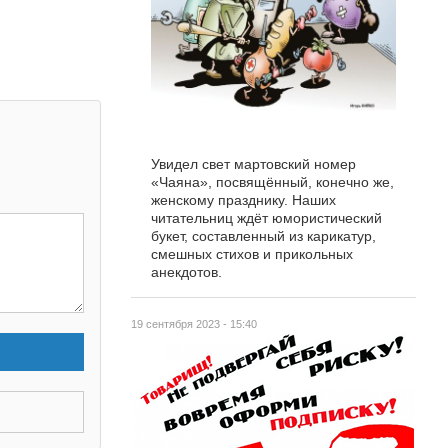
Увидел свет мартовский номер
«Чаяна», посвящённый, конечно же,
женскому празднику. Наших
читательниц ждёт юмористический
букет, составленный из карикатур,
смешных стихов и прикольных
анекдотов.
19 сентября 2023 - 15:40