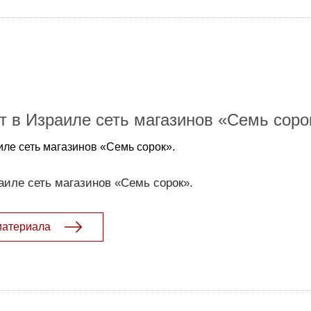
ет в Израиле сеть магазинов «Семь соро
аиле сеть магазинов «Семь сорок».
раиле сеть магазинов «Семь сорок».
материала