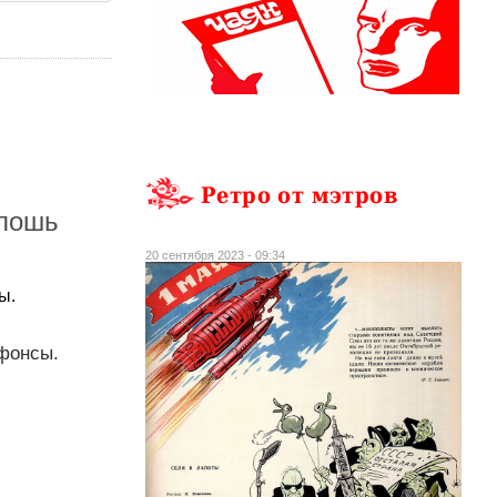
Ретро от мэтров
плошь
20 сентября 2023 - 09:34
ы.
ьфонсы.