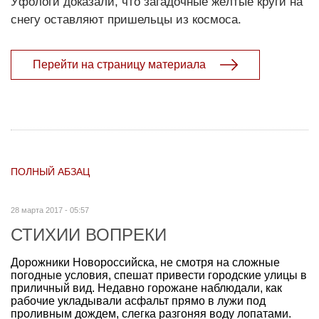
Уфологи доказали, что загадочные жёлтые круги на
снегу оставляют пришельцы из космоса.
Перейти на страницу материала
ПОЛНЫЙ АБЗАЦ
28 марта 2017 - 05:57
СТИХИИ ВОПРЕКИ
Дорожники Новороссийска, не смотря на сложные
погодные условия, спешат привести городские улицы в
приличный вид. Недавно горожане наблюдали, как
рабочие укладывали асфальт прямо в лужи под
проливным дождем, слегка разгоняя воду лопатами.