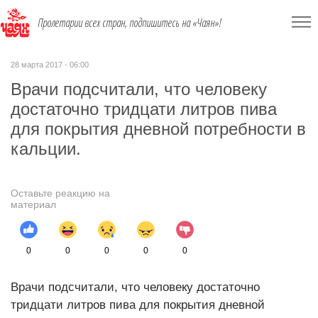
Пролетарии всех стран, подпишитесь на «Чаян»!
28 марта 2017 - 06:00
Врачи подсчитали, что человеку
достаточно тридцати литров пива
для покрытия дневной потребности в
кальции.
Оставьте реакцию на
материал
0
0
0
0
0
Врачи подсчитали, что человеку достаточно
тридцати литров пива для покрытия дневной